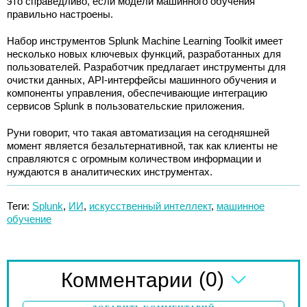
это справедливо, если модели машинного обучения
правильно настроены.
Набор инструментов Splunk Machine Learning Toolkit имеет
несколько новых ключевых функций, разработанных для
пользователей. Разработчик предлагает инструменты для
очистки данных, API-интерфейсы машинного обучения и
компоненты управления, обеспечивающие интеграцию
сервисов Splunk в пользовательские приложения.
Руни говорит, что такая автоматизация на сегодняшней
момент является безальтернативной, так как клиенты не
справляются с огромным количеством информации и
нуждаются в аналитических инструментах.
Теги:
Splunk
,
ИИ
,
искусственный интеллект
,
машинное
обучение
(0)
Комментарии