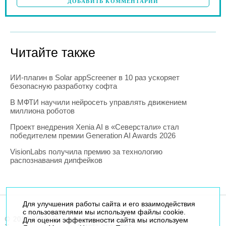
ДОБАВИТЬ КОММЕНТАРИЙ
Читайте также
ИИ-плагин в Solar appScreener в 10 раз ускоряет
безопасную разработку софта
В МФТИ научили нейросеть управлять движением
миллиона роботов
Проект внедрения Xenia AI в «Северстали» стал
победителем премии Generation AI Awards 2026
VisionLabs получила премию за технологию
распознавания дипфейков
Для улучшения работы сайта и его взаимодействия
с пользователями мы используем файлы cookie.
© 2014-2026. Robogeek.ru - проект группы “Текарт”.
Для оценки эффективности сайта мы используем