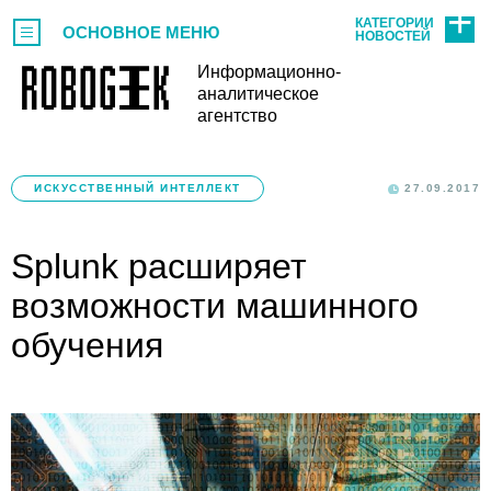
КАТЕГОРИИ
ОСНОВНОЕ МЕНЮ
НОВОСТЕЙ
Информационно-
аналитическое
агентство
ИСКУССТВЕННЫЙ ИНТЕЛЛЕКТ
27.09.2017
Splunk расширяет
возможности машинного
обучения