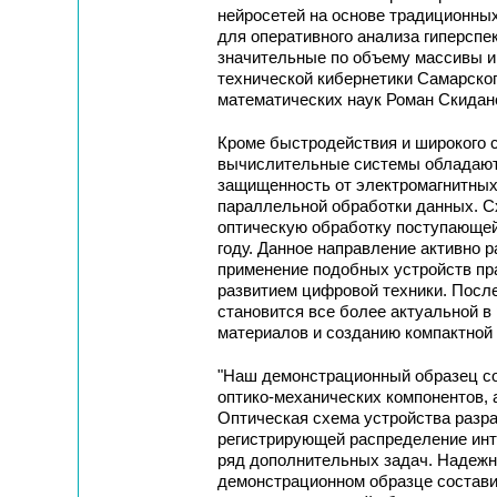
нейросетей на основе традиционны
для оперативного анализа гиперсп
значительные по объему массивы и
технической кибернетики Самарског
математических наук Роман Скидан
Кроме быстродействия и широкого с
вычислительные системы обладают 
защищенность от электромагнитных
параллельной обработки данных. С
оптическую обработку поступающей
году. Данное направление активно р
применение подобных устройств прак
развитием цифровой техники. Посл
становится все более актуальной в
материалов и созданию компактной 
"Наш демонстрационный образец со
оптико-механических компонентов, 
Оптическая схема устройства разра
регистрирующей распределение инт
ряд дополнительных задач. Надежн
демонстрационном образце составил