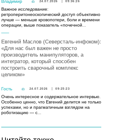
Владимир
24.07.2026
09:36:26
Важное исследование:
ретроперитонеоскопический доступ объективно
лучше — меньше кровопотери, боли и времени
операции, выше показатель «почечной...
Евгений Маслов (Северсталь-инфоком):
«Для нас был важен не просто
производитель манипуляторов, а
интегратор, который способен
построить сварочный комплекс
целиком»
Гость
24.07.2026
09:25:23
Очень интересное и содержательное интервью.
Особенно ценно, что Евгений делится не только
успехами, но и прагматичным взглядом на
роботизацию — с...