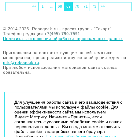
<<
1
...
68
69
70
71
73
>>
© 2014-2026. Robogeek.ru - проект группы “Текарт”.
Телефон редакции
+7(495) 790-7591
Политика в отношении обработки персональных данных
Приглашения на соответствующие нашей тематике
мероприятия, пресс-релизы и другие сообщения ждем на
info@robogeek.ru
.
При любом использовании материалов сайта ссылка
обязательна.
Для улучшения работы сайта и его взаимодействия с
пользователями мы используем файлы cookie. Для
оценки эффективности сайта мы используем
Яндекс.Метрику. Нажмите «Принять», если
соглашаетесь с условиями обработки cookie и ваших
персональных данных. Вы всегда можете отключить
файлы cookie в настройках вашего браузера.
Подробности в
Политике обработки персональных