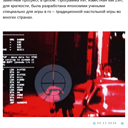
заметный прогресс в целом. Программа ИИ, известная как Zen,
для краткости, была разработана японскими учеными
специально для игры в го – традиционной настольной игры во
многих странах.
24.11.2016