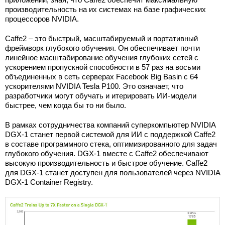
производительность на их системах на базе графических
процессоров NVIDIA.
Caffe2 – это быстрый, масштабируемый и портативный
фреймворк глубокого обучения. Он обеспечивает почти
линейное масштабирование обучения глубоких сетей с
ускорением пропускной способности в 57 раз на восьми
объединенных в сеть серверах Facebook Big Basin с 64
ускорителями NVIDIA Tesla P100. Это означает, что
разработчики могут обучать и итерировать ИИ-модели
быстрее, чем когда бы то ни было.
В рамках сотрудничества компаний суперкомпьютер NVIDIA
DGX-1 станет первой системой для ИИ с поддержкой Caffe2
в составе программного стека, оптимизированного для задач
глубокого обучения. DGX-1 вместе с Caffe2 обеспечивают
высокую производительность и быстрое обучение. Caffe2
для DGX-1 станет доступен для пользователей через NVIDIA
DGX-1 Container Registry.