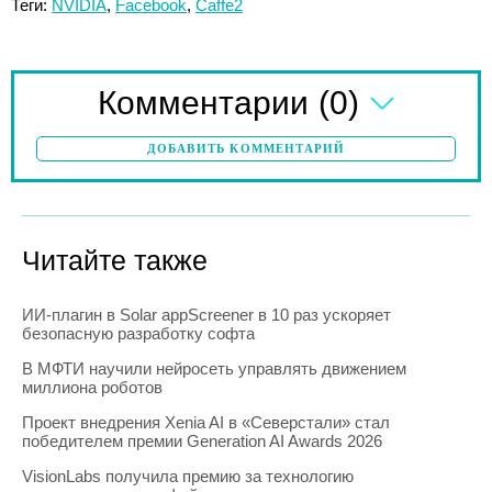
Теги:
NVIDIA
,
Facebook
,
Caffe2
(0)
Комментарии
ДОБАВИТЬ КОММЕНТАРИЙ
Читайте также
ИИ-плагин в Solar appScreener в 10 раз ускоряет
безопасную разработку софта
В МФТИ научили нейросеть управлять движением
миллиона роботов
Проект внедрения Xenia AI в «Северстали» стал
победителем премии Generation AI Awards 2026
VisionLabs получила премию за технологию