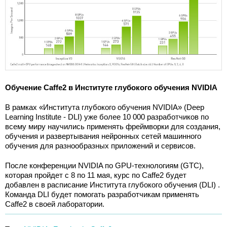
Обучение Caffe2 в Институте глубокого обучения NVIDIA
В рамках «Института глубокого обучения NVIDIA» (Deep
Learning Institute - DLI) уже более 10 000 разработчиков по
всему миру научились применять фреймворки для создания,
обучения и развертывания нейронных сетей машинного
обучения для разнообразных приложений и сервисов.
После конференции NVIDIA по GPU-технологиям (GTC),
которая пройдет с 8 по 11 мая, курс по Caffe2 будет
добавлен в расписание Института глубокого обучения (DLI) .
Команда DLI будет помогать разработчикам применять
Caffe2 в своей лаборатории.