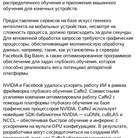
распределенного обучения и приложения машинного
обучения для конечных устройств.
Предоставление сервисов на базе искусственного
интеллекта на мобильных устройствах, несмотря на
сложность процесса, должно происходить за доли секунды.
Для мгновенной обработки запросов требуются графические
процессоры, обеспечивающие молниеносную обработку
данных, например, такие, как установлены в серверах
Facebook Big Basin, а также оптимизированное программное
обеспечение для задач глубокого обучения, которое
способно реализовать весь потенциал аппаратной
платформы.
NVIDIA и Facebook удалось ускорить работу ИИ в рамках
фреймворка глубокого обучения Caffe2. Совместными
усилиями компании оптимизировали работу Caffe2 с
помощью платформы глубокого обучения на базе
графических процессоров NVIDIA. Caffe2 использует
новейшие SDK-библиотеки NVIDIA — cuDNN, cuBLAS и
NCCL – обеспечивая быстрое обучение и инференс с
ускорением на мульти-GPU конфигурациях. В результате,
разработчики могут сосредоточиться на создании ИИ-
приложений, зная, что Caffe2 обеспечит максимальную