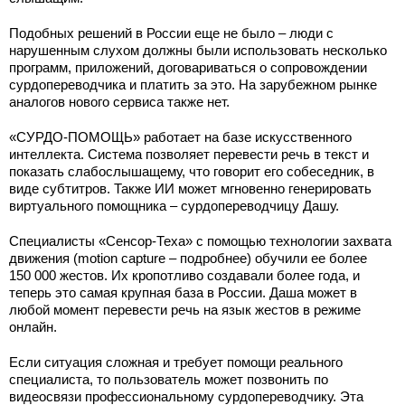
Подобных решений в России еще не было – люди с
нарушенным слухом должны были использовать несколько
программ, приложений, договариваться о сопровождении
сурдопереводчика и платить за это. На зарубежном рынке
аналогов нового сервиса также нет.
«СУРДО-ПОМОЩЬ» работает на базе искусственного
интеллекта. Система позволяет перевести речь в текст и
показать слабослышащему, что говорит его собеседник, в
виде субтитров. Также ИИ может мгновенно генерировать
виртуального помощника – сурдопереводчицу Дашу.
Специалисты «Сенсор-Теха» с помощью технологии захвата
движения (motion capture – подробнее) обучили ее более
150 000 жестов. Их кропотливо создавали более года, и
теперь это самая крупная база в России. Даша может в
любой момент перевести речь на язык жестов в режиме
онлайн.
Если ситуация сложная и требует помощи реального
специалиста, то пользователь может позвонить по
видеосвязи профессиональному сурдопереводчику. Эта