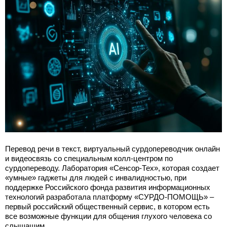
Перевод речи в текст, виртуальный сурдопереводчик онлайн
и видеосвязь со специальным колл-центром по
сурдопереводу. Лаборатория «Сенсор-Тех», которая создает
«умные» гаджеты для людей с инвалидностью, при
поддержке Российского фонда развития информационных
технологий разработала платформу «СУРДО-ПОМОЩЬ» –
первый российский общественный сервис, в котором есть
все возможные функции для общения глухого человека со
слышащим.