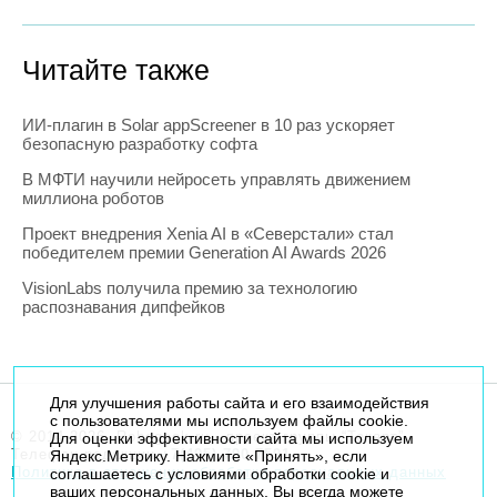
Читайте также
ИИ-плагин в Solar appScreener в 10 раз ускоряет
безопасную разработку софта
В МФТИ научили нейросеть управлять движением
миллиона роботов
Проект внедрения Xenia AI в «Северстали» стал
победителем премии Generation AI Awards 2026
VisionLabs получила премию за технологию
распознавания дипфейков
Для улучшения работы сайта и его взаимодействия
с пользователями мы используем файлы cookie.
© 2014-2026. Robogeek.ru - проект группы “Текарт”.
Для оценки эффективности сайта мы используем
Телефон редакции
+7(495) 790-7591
Яндекс.Метрику. Нажмите «Принять», если
Политика в отношении обработки персональных данных
соглашаетесь с условиями обработки cookie и
ваших персональных данных. Вы всегда можете