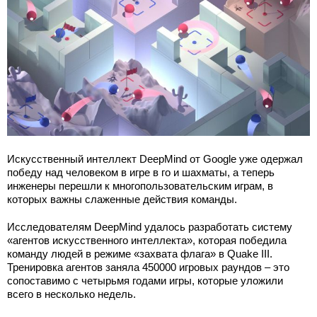
Искусственный интеллект DeepMind от Google уже одержал
победу над человеком в игре в го и шахматы, а теперь
инженеры перешли к многопользовательским играм, в
которых важны слаженные действия команды.
Исследователям DeepMind удалось разработать систему
«агентов искусственного интеллекта», которая победила
команду людей в режиме «захвата флага» в Quake III.
Тренировка агентов заняла 450000 игровых раундов – это
сопоставимо с четырьмя годами игры, которые уложили
всего в несколько недель.