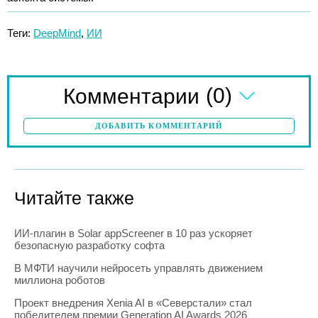
Теги:
DeepMind
,
ИИ
(0)
Комментарии
ДОБАВИТЬ КОММЕНТАРИЙ
Читайте также
ИИ-плагин в Solar appScreener в 10 раз ускоряет
безопасную разработку софта
В МФТИ научили нейросеть управлять движением
миллиона роботов
Проект внедрения Xenia AI в «Северстали» стал
победителем премии Generation AI Awards 2026