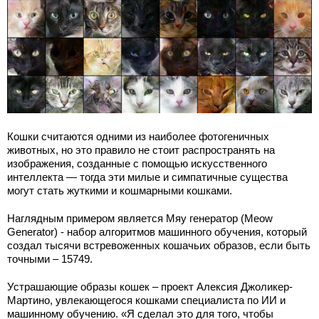
Кошки считаются одними из наиболее фотогеничных
животных, но это правило не стоит распространять на
изображения, созданные с помощью искусственного
интеллекта — тогда эти милые и симпатичные существа
могут стать жуткими и кошмарными кошками.
Наглядным примером является Мяу генератор (Meow
Generator) - набор алгоритмов машинного обучения, который
создал тысячи встревоженных кошачьих образов, если быть
точными – 15749.
Устрашающие образы кошек – проект Алексия Джоликер-
Мартино, увлекающегося кошками специалиста по ИИ и
машинному обучению. «Я сделал это для того, чтобы