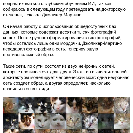
попрактиковаться с глубоким обучением ИИ, так как
собираюсь в следующем году претендовать на докторскую
степень», - сказал Джоликер-Мартино.
Он начал работу с использования общедоступных баз
данных, которые содержат десятки тысяч фотографий
кошек. После ручного форматирования этих фотографий,
чтобы остались лишь одни мордочки, Джоликер-Мартино
передавал фотографии в сеть, генерирующую
противоположный образ.
Такие сети, по сути, состоят из двух нейронных сетей,
которые противостоят друг другу. Этот тип вычислительной
архитектуры моделирует человеческий мозг: одна нейронная
сеть создает образ, а другая определяет, насколько
правильно он выглядит.