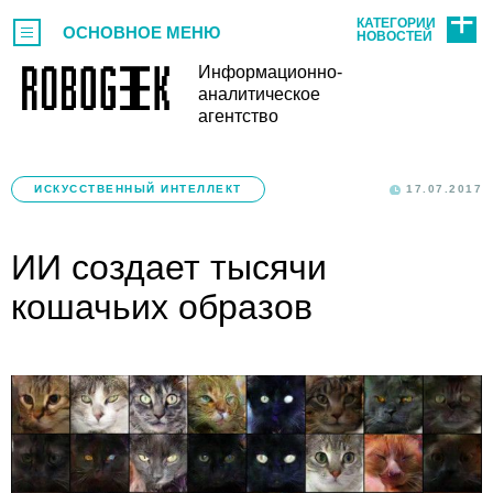
КАТЕГОРИИ
ОСНОВНОЕ МЕНЮ
НОВОСТЕЙ
Информационно-
аналитическое
агентство
ИСКУССТВЕННЫЙ ИНТЕЛЛЕКТ
17.07.2017
ИИ создает тысячи
кошачьих образов