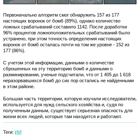
Первоначально алгоритм смог обнаружить 157 из 177
настоящих воронок от бомб (89%), однако количество
ложных срабатываний составило 1142. После доработки
96% процентов ложноположительных срабатываний было
устранено, при этом точность определения настоящих
воронок от бомб осталась почти на том же уровне - 152 из
177 (86%).
С учетом этой информации, данными о количестве
сброшенных на эту территорию бомб и данными о
разминировании, ученые подсчитали, что от 1 405 до 1 618
неразорвавшихся бомб до сих пор остались не найденными
в этом районе.
Большая часть территории, которую изучали исследователи,
используется для нужд сельского хозяйства и, судя по
полученным данным, существует серьезная опасность для
жизни всех людей, которые там находятся и работают.
Теги:
ИИ