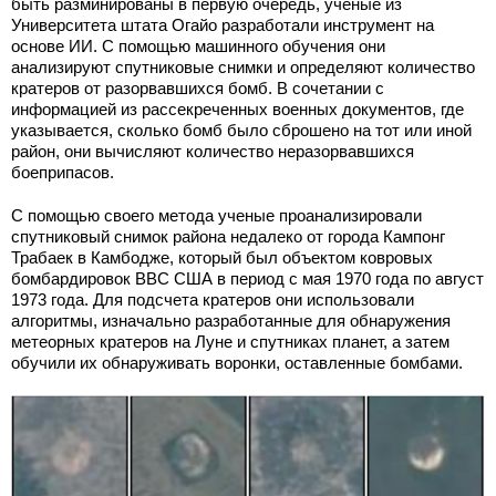
быть разминированы в первую очередь, ученые из
Университета штата Огайо разработали инструмент на
основе ИИ. С помощью машинного обучения они
анализируют спутниковые снимки и определяют количество
кратеров от разорвавшихся бомб. В сочетании с
информацией из рассекреченных военных документов, где
указывается, сколько бомб было сброшено на тот или иной
район, они вычисляют количество неразорвавшихся
боеприпасов.
С помощью своего метода ученые проанализировали
спутниковый снимок района недалеко от города Кампонг
Трабаек в Камбодже, который был объектом ковровых
бомбардировок ВВС США в период с мая 1970 года по август
1973 года. Для подсчета кратеров они использовали
алгоритмы, изначально разработанные для обнаружения
метеорных кратеров на Луне и спутниках планет, а затем
обучили их обнаруживать воронки, оставленные бомбами.