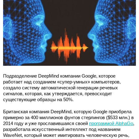
Подразделение DeepMind компании Google, которое
работает над созданием «супер-умных» компьютеров,
создало систему автоматической генерации речевых
сигналов, которая, как утверждается, превосходит
существующие образцы на 50%.
Британская компания DeepMind, которую Google приобрела
примерно за 400 миллионов фунтов стерлингов ($533 млн.) в
2014 году и уже прославившаяся своей
программой AlphaGo
,
разработала искусственный интеллект под названием
WaveNet, который может имитировать человеческую речь,