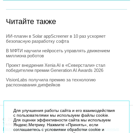
Читайте также
ИИ-плагин в Solar appScreener в 10 раз ускоряет
безопасную разработку софта
В МФТИ научили нейросеть управлять движением
миллиона роботов
Проект внедрения Xenia AI в «Северстали» стал
победителем премии Generation AI Awards 2026
VisionLabs получила премию за технологию
распознавания дипфейков
Для улучшения работы сайта и его взаимодействия
с пользователями мы используем файлы cookie.
© 2014-2026. Robogeek.ru - проект группы “Текарт”.
Для оценки эффективности сайта мы используем
Телефон редакции
+7(495) 790-7591
Яндекс.Метрику. Нажмите «Принять», если
Политика в отношении обработки персональных данных
соглашаетесь с условиями обработки cookie и