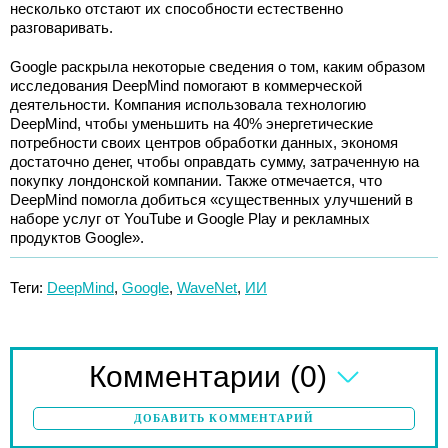
несколько отстают их способности естественно
разговаривать.
Google раскрыла некоторые сведения о том, каким образом
исследования DeepMind помогают в коммерческой
деятельности. Компания использовала технологию
DeepMind, чтобы уменьшить на 40% энергетические
потребности своих центров обработки данных, экономя
достаточно денег, чтобы оправдать сумму, затраченную на
покупку лондонской компании. Также отмечается, что
DeepMind помогла добиться «существенных улучшений в
наборе услуг от YouTube и Google Play и рекламных
продуктов Google».
Теги:
DeepMind
,
Google
,
WaveNet
,
ИИ
(0)
Комментарии
ДОБАВИТЬ КОММЕНТАРИЙ