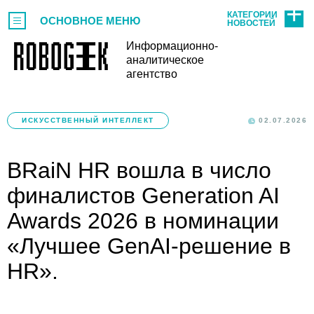
КАТЕГОРИИ
ОСНОВНОЕ МЕНЮ
НОВОСТЕЙ
Информационно-
аналитическое
агентство
ИСКУССТВЕННЫЙ ИНТЕЛЛЕКТ
02.07.2026
BRaiN HR вошла в число
финалистов Generation AI
Awards 2026 в номинации
«Лучшее GenAI-решение в
HR».