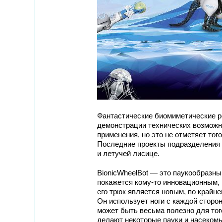
Фантастические биомиметические р
демонстрации технических возможно
применения, но это не отметяет тог
Последние проекты подразделения
и летучей лисице.
BionicWheelBot — это паукообразны
покажется кому-то инновационным, 
его трюк является новым, по крайн
Он использует ноги с каждой сторо
может быть весьма полезно для того
делают некоторые пауки и насеком