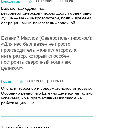
Владимир
24.07.2026
09:36:26
Важное исследование:
ретроперитонеоскопический доступ объективно
лучше — меньше кровопотери, боли и времени
операции, выше показатель «почечной...
Евгений Маслов (Северсталь-инфоком):
«Для нас был важен не просто
производитель манипуляторов, а
интегратор, который способен
построить сварочный комплекс
целиком»
Гость
24.07.2026
09:25:23
Очень интересное и содержательное интервью.
Особенно ценно, что Евгений делится не только
успехами, но и прагматичным взглядом на
роботизацию — с...