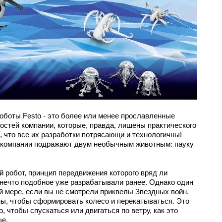
оботы Festo - это более или менее прославленные
стей компании, которые, правда, лишены практического
о, что все их разработки потрясающи и технологичны!
 компании подражают двум необычным животным: пауку
й робот, принцип передвижения которого вряд ли
нечто подобное уже разрабатывали ранее. Однако один
ей мере, если вы не смотрели приквелы Звездных войн.
ны, чтобы сформировать колесо и перекатываться. Это
, чтобы спускаться или двигаться по ветру, как это
ые.