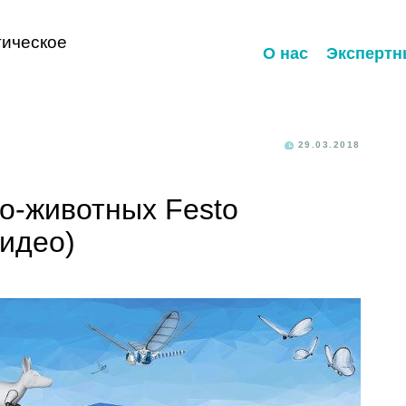
ическое
О нас
Экспертн
29.03.2018
о-животных Festo
идео)