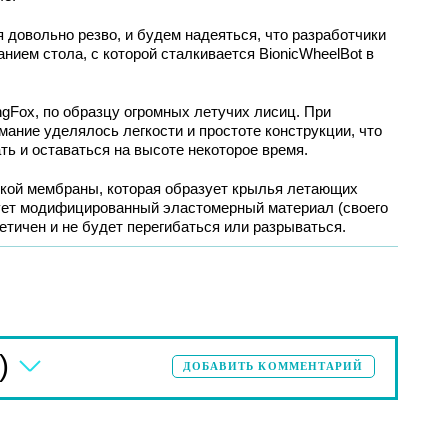
 довольно резво, и будем надеяться, что разработчики
нием стола, с которой сталкивается BionicWheelBot в
ngFox, по образцу огромных летучих лисиц. При
мание уделялось легкости и простоте конструкции, что
ть и оставаться на высоте некоторое время.
ибкой мембраны, которая образует крылья летающих
ует модифицированный эластомерный материал (своего
етичен и не будет перегибаться или разрываться.
)
ДОБАВИТЬ КОММЕНТАРИЙ