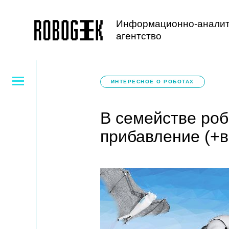
Информационно-аналит
агентство
ИНТЕРЕСНОЕ О РОБОТАХ
В семействе роб
прибавление (+в