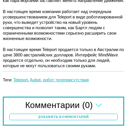
как пара морганий заставляет менять направление движения.
В настоящее время компания работает над очередным
усовершенствованием для Teleport в виде роботизированной
руки, что выведет устройство на новый уровень
совершенства и позволит таким, как Бартл людям с
ограниченными возможностями серьезно расширить свои
жизненные возможности.
В настоящее время Teleport продается только в Австралии по
цене 3800 австралийских долларов. Интерфейс MindWave
продается отдельно, он необходим только для людей,
которые не могут пользоваться своими руками.
Теги:
Teleport
,
Aubot
,
робот телеприсутствия
(0)
Комментарии
ДОБАВИТЬ КОММЕНТАРИЙ