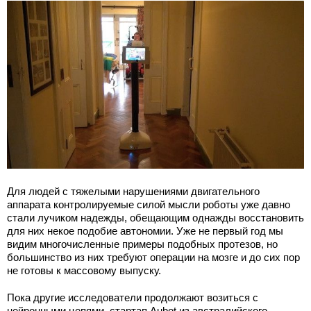
Для людей с тяжелыми нарушениями двигательного
аппарата контролируемые силой мысли роботы уже давно
стали лучиком надежды, обещающим однажды восстановить
для них некое подобие автономии. Уже не первый год мы
видим многочисленные примеры подобных протезов, но
большинство из них требуют операции на мозге и до сих пор
не готовы к массовому выпуску.
Пока другие исследователи продолжают возиться с
нейронными цепями, стартап Aubot из австралийского