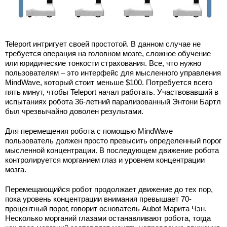
Teleport интригует своей простотой. В данном случае не
требуется операция на головном мозге, сложное обучение
или юридические тонкости страхования. Все, что нужно
пользователям – это интерфейс для мысленного управления
MindWave, который стоит меньше $100. Потребуется всего
пять минут, чтобы Teleport начал работать. Участвовавший в
испытаниях робота 36-летний парализованный Энтони Бартл
был чрезвычайно доволен результами.
Для перемещения робота с помощью MindWave
пользователь должен просто превысить определенный порог
мысленной концентрации. В последующем движение робота
контролируется морганием глаз и уровнем концентрации
мозга.
Перемещающийся робот продолжает движение до тех пор,
пока уровень концентрации внимания превышает 70-
процентный порог, говорит основатель Aubot Марита Чэн.
Несколько морганий глазами останавливают робота, тогда