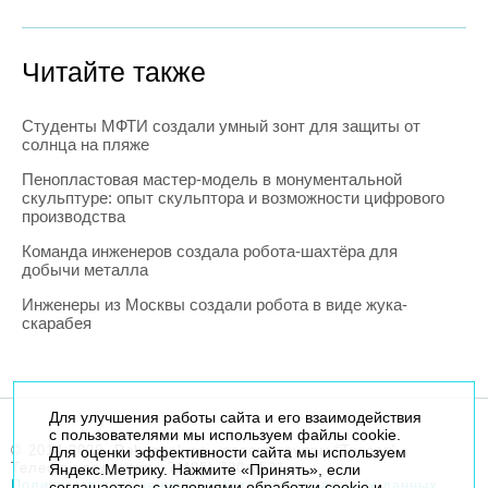
Читайте также
Студенты МФТИ создали умный зонт для защиты от
солнца на пляже
Пенопластовая мастер-модель в монументальной
скульптуре: опыт скульптора и возможности цифрового
производства
Команда инженеров создала робота-шахтёра для
добычи металла
Инженеры из Москвы создали робота в виде жука-
скарабея
Для улучшения работы сайта и его взаимодействия
с пользователями мы используем файлы cookie.
© 2014-2026. Robogeek.ru - проект группы “Текарт”.
Для оценки эффективности сайта мы используем
Телефон редакции
+7(495) 790-7591
Яндекс.Метрику. Нажмите «Принять», если
Политика в отношении обработки персональных данных
соглашаетесь с условиями обработки cookie и