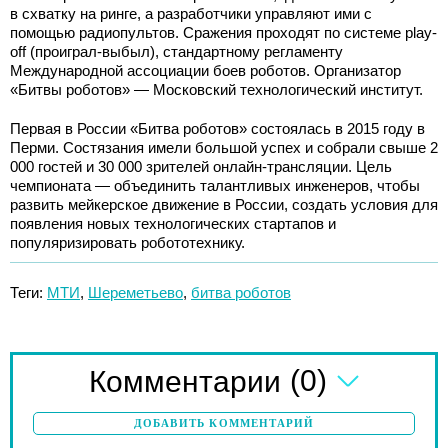
в схватку на ринге, а разработчики управляют ими с
помощью радиопультов. Сражения проходят по системе play-
off (проиграл-выбыл), стандартному регламенту
Международной ассоциации боев роботов. Организатор
«Битвы роботов» — Московский технологический институт.
Первая в России «Битва роботов» состоялась в 2015 году в
Перми. Состязания имели большой успех и собрали свыше 2
000 гостей и 30 000 зрителей онлайн-трансляции. Цель
чемпионата — объединить талантливых инженеров, чтобы
развить мейкерское движение в России, создать условия для
появления новых технологических стартапов и
популяризировать робототехнику.
Теги:
МТИ
,
Шереметьево
,
битва роботов
(0)
Комментарии
ДОБАВИТЬ КОММЕНТАРИЙ