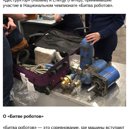
участие в Национальном чемпионате «Битва роботов».
О «Битве роботов»
«Битва роботов» — это соревнование, где машины вступают