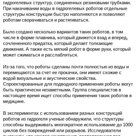
гидрогелевых структур, соединенных резиновыми трубками.
При накачивании воды в гидрогелевых роботов отдельные
структуры конструкции быстро наполняются и позволяют
роботам сворачиваться и растягиваться.
Было создано несколько вариантов таких роботов, в том
числе в форме плавника, который движется взад и вперед,
сочлененного придатка, который делает толкающие
движения. А также есть мягкий робот в форме руки, который
может сжиматься и расслабляться.
Из-за того, что роботы сделаны почти полностью из воды и
перемещаются за счет ее прокачки, они имеют схожие с
водой визуальные и акустические свойства.
Cпроектированные для подводного применения роботы могут
быть практически незаметными. Группа специалистов в
настоящее время ищет способы применения таких роботов в
медицине.
В экспериментах с использованием разных конструкций
роботов из гидрогеля ученые обнаружили, что структуры
способны выдерживать многократное использование до 1000
циклов без повреждений или разрывов. Исследователи