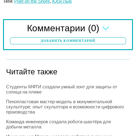
Теги:
Poet on the Shore
,
Юси Лью
(0)
Комментарии
ДОБАВИТЬ КОММЕНТАРИЙ
Читайте также
Студенты МФТИ создали умный зонт для защиты от
солнца на пляже
Пенопластовая мастер-модель в монументальной
скульптуре: опыт скульптора и возможности цифрового
производства
Команда инженеров создала робота-шахтёра для
добычи металла