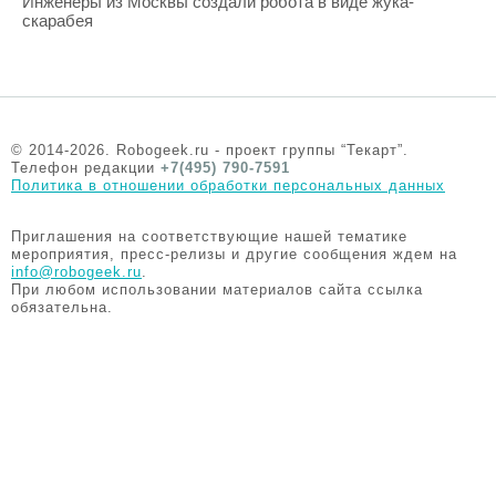
Инженеры из Москвы создали робота в виде жука-
скарабея
© 2014-2026. Robogeek.ru - проект группы “Текарт”.
Телефон редакции
+7(495) 790-7591
Политика в отношении обработки персональных данных
Приглашения на соответствующие нашей тематике
мероприятия, пресс-релизы и другие сообщения ждем на
info@robogeek.ru
.
При любом использовании материалов сайта ссылка
обязательна.