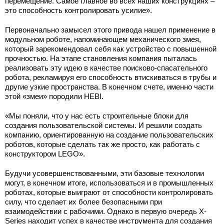
перемещение. Самое главное во всех наших конструкциях –
это способность контролировать усилие».
Первоначально замысел этого привода нашел применение в
модульном роботе, напоминающем механического змея,
который зарекомендовал себя как устройство с повышенной
прочностью. На этапе становления компания пыталась
реализовать эту идею в качестве поисково-спасательного
робота, рекламируя его способность втискиваться в трубы и
другие узкие пространства. В конечном счете, именно части
этой «змеи» породили HEBI.
«Мы поняли, что у нас есть строительные блоки для
создания пользовательской системы. И решили создать
компанию, ориентированную на создание пользовательских
роботов, которые сделать так же просто, как работать с
конструктором LEGO».
Будучи усовершенствованными, эти базовые технологии
могут, в конечном итоге, использоваться и в промышленных
роботах, которые выиграют от способности контролировать
силу, что сделает их более безопасными при
взаимодействии с рабочими. Однако в первую очередь X-
Series находит успех в качестве инструмента для создания