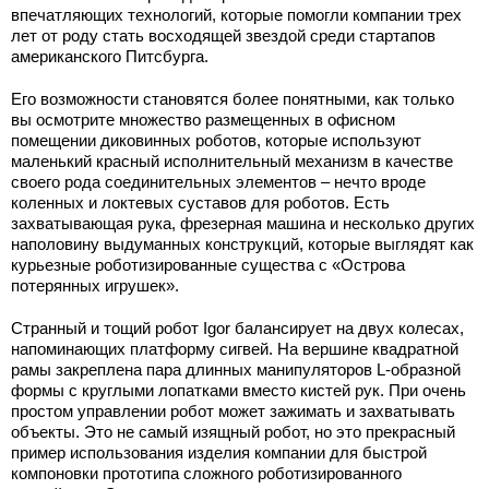
впечатляющих технологий, которые помогли компании трех
лет от роду стать восходящей звездой среди стартапов
американского Питсбурга.
Его возможности становятся более понятными, как только
вы осмотрите множество размещенных в офисном
помещении диковинных роботов, которые используют
маленький красный исполнительный механизм в качестве
своего рода соединительных элементов – нечто вроде
коленных и локтевых суставов для роботов. Есть
захватывающая рука, фрезерная машина и несколько других
наполовину выдуманных конструкций, которые выглядят как
курьезные роботизированные существа с «Острова
потерянных игрушек».
Странный и тощий робот Igor балансирует на двух колесах,
напоминающих платформу сигвей. На вершине квадратной
рамы закреплена пара длинных манипуляторов L-образной
формы с круглыми лопатками вместо кистей рук. При очень
простом управлении робот может зажимать и захватывать
объекты. Это не самый изящный робот, но это прекрасный
пример использования изделия компании для быстрой
компоновки прототипа сложного роботизированного