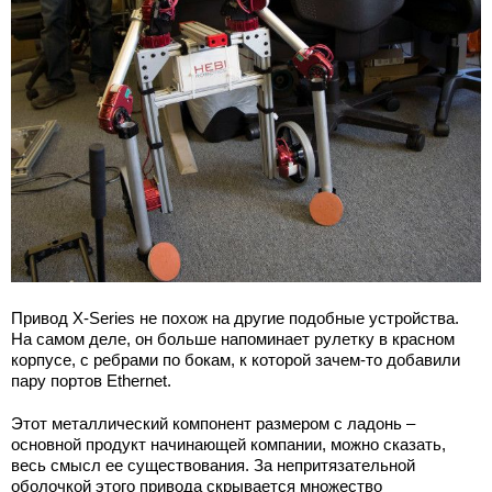
Привод X-Series не похож на другие подобные устройства.
На самом деле, он больше напоминает рулетку в красном
корпусе, с ребрами по бокам, к которой зачем-то добавили
пару портов Ethernet.
Этот металлический компонент размером с ладонь –
основной продукт начинающей компании, можно сказать,
весь смысл ее существования. За непритязательной
оболочкой этого привода скрывается множество