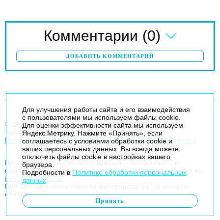
(0)
Комментарии
ДОБАВИТЬ КОММЕНТАРИЙ
Для улучшения работы сайта и его взаимодействия
с пользователями мы используем файлы cookie.
© 2014-2026. Robogeek.ru - проект группы “Текарт”.
Для оценки эффективности сайта мы используем
Телефон редакции
+7(495) 790-7591
Яндекс.Метрику. Нажмите «Принять», если
Политика в отношении обработки персональных данных
соглашаетесь с условиями обработки cookie и
ваших персональных данных. Вы всегда можете
отключить файлы cookie в настройках вашего
Приглашения на соответствующие нашей тематике
браузера.
мероприятия, пресс-релизы и другие сообщения ждем на
Подробности в
Политике обработки персональных
info@robogeek.ru
.
данных
При любом использовании материалов сайта ссылка
обязательна.
Принять