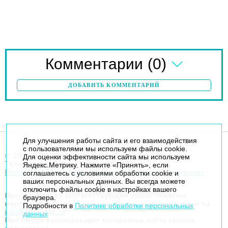
(0)
Комментарии
ДОБАВИТЬ КОММЕНТАРИЙ
Для улучшения работы сайта и его взаимодействия
с пользователями мы используем файлы cookie.
© 2014-2026. Robogeek.ru - проект группы “Текарт”.
Для оценки эффективности сайта мы используем
Телефон редакции
+7(495) 790-7591
Яндекс.Метрику. Нажмите «Принять», если
Политика в отношении обработки персональных данных
соглашаетесь с условиями обработки cookie и
ваших персональных данных. Вы всегда можете
отключить файлы cookie в настройках вашего
Приглашения на соответствующие нашей тематике
браузера.
мероприятия, пресс-релизы и другие сообщения ждем на
Подробности в
Политике обработки персональных
info@robogeek.ru
.
данных
При любом использовании материалов сайта ссылка