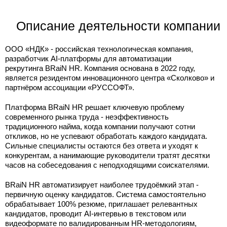
Описание деятельности компании
ООО «НДК» - российская технологическая компания,
разработчик AI-платформы для автоматизации
рекрутинга BRaiN HR. Компания основана в 2022 году,
является резидентом инновационного центра «Сколково» и
партнёром ассоциации «РУССОФТ».
Платформа BRaiN HR решает ключевую проблему
современного рынка труда - неэффективность
традиционного найма, когда компании получают сотни
откликов, но не успевают обработать каждого кандидата.
Сильные специалисты остаются без ответа и уходят к
конкурентам, а нанимающие руководители тратят десятки
часов на собеседования с неподходящими соискателями.
BRaiN HR автоматизирует наиболее трудоёмкий этап -
первичную оценку кандидатов. Система самостоятельно
обрабатывает 100% резюме, приглашает релевантных
кандидатов, проводит AI-интервью в текстовом или
видеоформате по валидированным HR-методологиям,