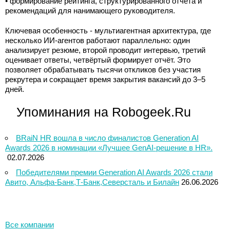
• формирование рейтинга, структурированного отчёта и
рекомендаций для нанимающего руководителя.
Ключевая особенность - мультиагентная архитектура, где
несколько ИИ-агентов работают параллельно: один
анализирует резюме, второй проводит интервью, третий
оценивает ответы, четвёртый формирует отчёт. Это
позволяет обрабатывать тысячи откликов без участия
рекрутера и сокращает время закрытия вакансий до 3–5
дней.
Упоминания на Robogeek.Ru
BRaiN HR вошла в число финалистов Generation AI
Awards 2026 в номинации «Лучшее GenAI-решение в HR».
02.07.2026
Победителями премии Generation AI Awards 2026 стали
Авито, Альфа-Банк,Т-Банк,Северсталь и Билайн
26.06.2026
Все компании