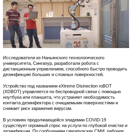
Исследователи из Наньянского технологического
университета, Сингапур, разработали робота с
дистанционным управлением, способного быстро проводить
дезинфекцию больших и сложных поверхностей.
Устройство под названием eXtreme Disinection roBOT
(XDBOT) управляется по беспроводной связи с помощью
ноутбука или планшета, что устраняет необходимость
контакта дезинфектора с очищаемыми поверхностями и
снижает риск заражения вирусом.
В условиях продолжающейся эпидемии COVID-19
существует огромный спрос на услуги по глубокой очистке и
дезинфекции. По сообщениям сингапурских СМИ, рабочее