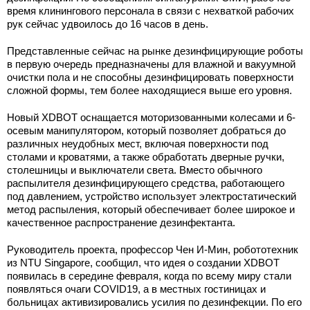
время клинингового персонала в связи с нехваткой рабочих
рук сейчас удвоилось до 16 часов в день.
Представленные сейчас на рынке дезинфицирующие роботы
в первую очередь предназначены для влажной и вакуумной
очистки пола и не способны дезинфицировать поверхности
сложной формы, тем более находящиеся выше его уровня.
Новый XDBOT оснащается моторизованными колесами и 6-
осевым манипулятором, который позволяет добраться до
различных неудобных мест, включая поверхности под
столами и кроватями, а также обработать дверные ручки,
столешницы и выключатели света. Вместо обычного
распылителя дезинфицирующего средства, работающего
под давлением, устройство использует электростатический
метод распыления, который обеспечивает более широкое и
качественное распространение дезинфектанта.
Руководитель проекта, профессор Чен И-Мин, робототехник
из NTU Singapore, сообщил, что идея о создании XDBOT
появилась в середине февраля, когда по всему миру стали
появляться очаги COVID19, а в местных гостиницах и
больницах активизировались усилия по дезинфекции. По его