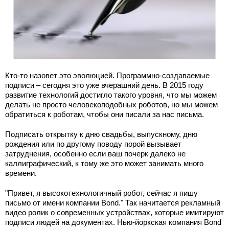
Кто-то назовет это эволюцией. Программно-создаваемые
подписи – сегодня это уже вчерашний день. В 2015 году
развитие технологий достигло такого уровня, что мы можем
делать не просто человекоподобных роботов, но мы можем
обратиться к роботам, чтобы они писали за нас письма.
Подписать открытку к дню свадьбы, выпускному, дню
рождения или по другому поводу порой вызывает
затруднения, особенно если ваш почерк далеко не
каллиграфический, к тому же это может занимать много
времени.
"Привет, я высокотехнологичный робот, сейчас я пишу
письмо от имени компании Bond." Так начитается рекламный
видео ролик о современных устройствах, которые имитируют
подписи людей на документах. Нью-йоркская компания Bond