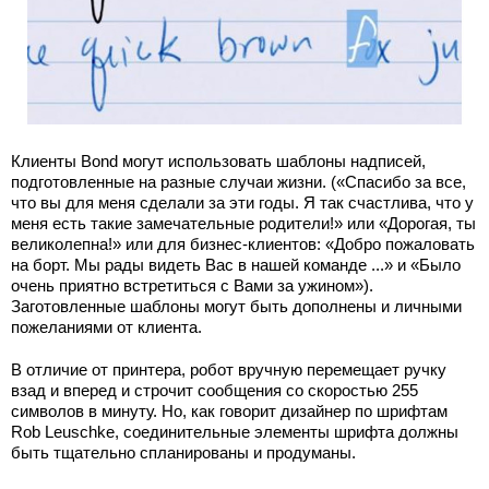
Клиенты Bond могут использовать шаблоны надписей,
подготовленные на разные случаи жизни. («Спасибо за все,
что вы для меня сделали за эти годы. Я так счастлива, что у
меня есть такие замечательные родители!» или «Дорогая, ты
великолепна!» или для бизнес-клиентов: «Добро пожаловать
на борт. Мы рады видеть Вас в нашей команде ...» и «Было
очень приятно встретиться с Вами за ужином»).
Заготовленные шаблоны могут быть дополнены и личными
пожеланиями от клиента.
В отличие от принтера, робот вручную перемещает ручку
взад и вперед и строчит сообщения со скоростью 255
символов в минуту. Но, как говорит дизайнер по шрифтам
Rob Leuschke, соединительные элементы шрифта должны
быть тщательно спланированы и продуманы.