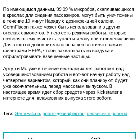
По имеющимся данным, 99,99 % микробов, скапливающихся
в креслах для сидения пассажиров, могут быть уничтожены
в течение 10 минут.Наряду с дезинфекцией салона,
GermFlacon также может быть использован и в других
отсеках самолетов. У него есть режимы работы, которые
позволяют ему очистить туалеты и зону приготовления пищи.
Для этого он дополнительно оснащен вентиляторами и
фильтрами HEPA, чтобы захватывать из воздуха и
отфильтровывать взвешенные частицы.
Артур и Мо уже в течение нескольких лет работают над
усовершенствованием робота и вот-вот начнут работу над
четвертым вариантом, который, как они планируют, будет
уже окончательным, перед массовым выпуском. В
настоящее время идет сбор средств через Kickstarter в
интернете для налаживания выпуска этого робота.
Теги:
GermFalcon
,
робот-дезинфектор
,
сервисные роботы