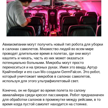
Авиакомпании могут получить новый тип робота для уборки
в салонах самолетов. Множество людей во всем мире
проводят длительное время в полетах, где они могут
кашлять и чихать, часть из них может оказаться
потенциально больными. Микробы могут просто
переноситься и на грязных руках. Имея это ввиду, Артур
Крайтенберг и его сын Мо создали GermFalcon. Это робот,
который уничтожает микробов в салонах самолетов,
используя для этого ультрафиолетовый свет.
Конечно, он не бродит во время полета по салону
авиалайнера среди кресел пассажиров. Робот предназначен
для обработки салонов в промежутке между рейсами, в то
время когда пустой самолет находится на стоянке.