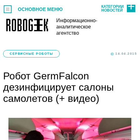
КАТЕГОРИИ
ОСНОВНОЕ МЕНЮ
НОВОСТЕЙ
Информационно-
аналитическое
агентство
СЕРВИСНЫЕ РОБОТЫ
14.04.2015
Робот GermFalcon
дезинфицирует салоны
самолетов (+ видео)