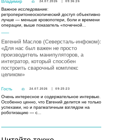
Владимир
24.07.2026
09:36:26
Важное исследование:
ретроперитонеоскопический доступ объективно
лучше — меньше кровопотери, боли и времени
операции, выше показатель «почечной...
Евгений Маслов (Северсталь-инфоком):
«Для нас был важен не просто
производитель манипуляторов, а
интегратор, который способен
построить сварочный комплекс
целиком»
Гость
24.07.2026
09:25:23
Очень интересное и содержательное интервью.
Особенно ценно, что Евгений делится не только
успехами, но и прагматичным взглядом на
роботизацию — с...