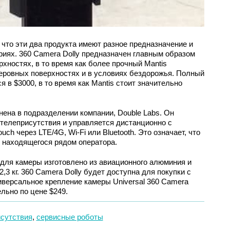
 что эти два продукта имеют разное предназначение и
риях. 360 Camera Dolly предназначен главным образом
хностях, в то время как более прочный Mantis
еровных поверхностях и в условиях бездорожья. Полный
я в $3000, в то время как Mantis стоит значительно
нена в подразделении компании, Double Labs. Он
телеприсутствия и управляется дистанционно с
uch через LTE/4G, Wi-Fi или Bluetooth. Это означает, что
 находящегося рядом оператора.
для камеры изготовлено из авиационного алюминия и
3 кг. 360 Camera Dolly будет доступна для покупки с
ниверсальное крепление камеры Universal 360 Camera
льно по цене $249.
исутствия
,
сервисные роботы