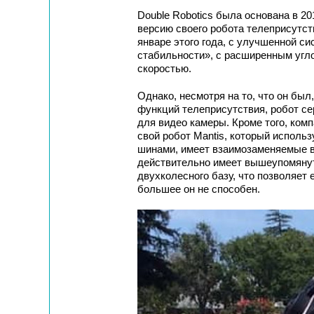
Double Robotics была основана в 2
версию своего робота телеприсутст
январе этого года, с улучшенной с
стабильности», с расширенным угл
скоростью.
Однако, несмотря на то, что он бы
функций телеприсутствия, робот сер
для видео камеры. Кроме того, ком
свой робот Mantis, который испол
шинами, имеет взаимозаменяемые в
действительно имеет вышеупомянут
двухколесного базу, что позволяет 
большее он не способен.