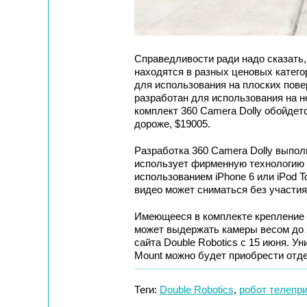
Справедливости ради надо сказать,
находятся в разных ценовых катего
для использования на плоских повер
разработан для использования на н
комплект 360 Camera Dolly обойдетс
дороже, $19005.
Разработка 360 Camera Dolly выпол
использует фирменную технологию 
использованием iPhone 6 или iPod To
видео может сниматься без участия
Имеющееся в комплекте крепление 
может выдержать камеры весом до 2,
сайта Double Robotics с 15 июня. У
Mount можно будет приобрести отде
Теги:
Double Robotics
,
робот телепр