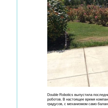
Double Robotics выпустила послед
роботов. В настоящее время компан
градусов, с механизмом само бала