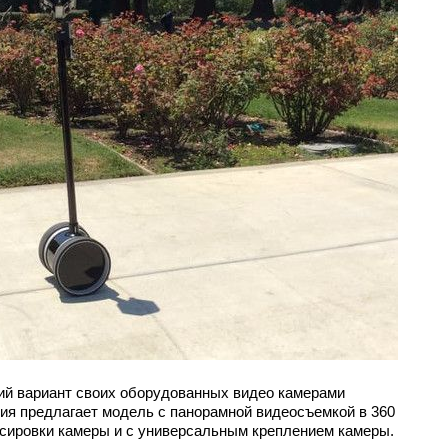
ний вариант своих оборудованных видео камерами
ия предлагает модель с панорамной видеосъемкой в 360
нсировки камеры и c универсальным креплением камеры.