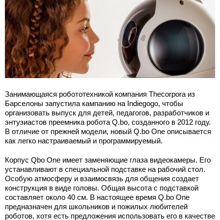
Занимающаяся робототехникой компания Thecorpora из
Барселоны запустила кампанию на Indiegogo, чтобы
организовать выпуск для детей, педагогов, разработчиков и
энтузиастов преемника робота Q.bo, созданного в 2012 году.
В отличие от прежней модели, новый Q.bo One описывается
как легко настраиваемый и программируемый.
Корпус Qbo One имеет заменяющие глаза видеокамеры. Его
устанавливают в специальной подставке на рабочий стол.
Особую атмосферу и взаимосвязь для общения создает
конструкция в виде головы. Общая высота с подставкой
составляет около 40 см. В настоящее время Q.bo One
предназначен для школьников и пожилых любителей
роботов, хотя есть предложения использовать его в качестве