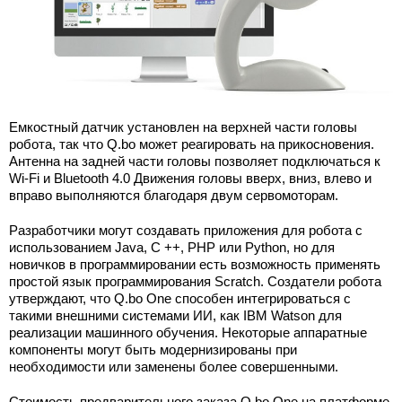
Емкостный датчик установлен на верхней части головы
робота, так что Q.bo может реагировать на прикосновения.
Антенна на задней части головы позволяет подключаться к
Wi-Fi и Bluetooth 4.0 Движения головы вверх, вниз, влево и
вправо выполняются благодаря двум сервомоторам.
Разработчики могут создавать приложения для робота с
использованием Java, C ++, PHP или Python, но для
новичков в программировании есть возможность применять
простой язык программирования Scratch. Создатели робота
утверждают, что Q.bo One способен интегрироваться с
такими внешними системами ИИ, как IBM Watson для
реализации машинного обучения. Некоторые аппаратные
компоненты могут быть модернизированы при
необходимости или заменены более совершенными.
Стоимость предварительного заказа Q.bo One на платформе