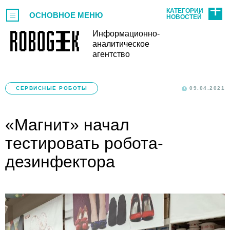
КАТЕГОРИИ
ОСНОВНОЕ МЕНЮ
НОВОСТЕЙ
Информационно-
аналитическое
агентство
СЕРВИСНЫЕ РОБОТЫ
09.04.2021
«Магнит» начал
тестировать робота-
дезинфектора