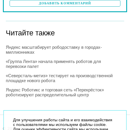
ДОБАВИТЬ КОММЕНТАРИЙ
Читайте также
Яндекс масштабирует рободоставку в городах-
миллионниках
«Группа Лента» начала применять роботов для
перевозки палет
«Северсталь-метиз» тестирует на производственной
площадке нового робота
Яндекс Роботикс и торговая сеть «Перекрёсток»
роботизируют распределительный центр
Для улучшения работы сайта и его взаимодействия
с пользователями мы используем файлы cookie.
© 2014-2026. Robogeek.ru - проект группы “Текарт”.
Для оценки эффективности сайта мы используем