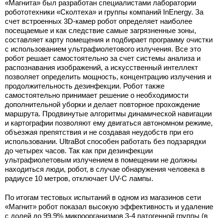
«Магнита» был разработан специалистами лаборатории
робототехники «Сколтеха» и группы компаний InEnergy. За
счет встроенных 3D-камер робот определяет наиболее
посещаемые и как следствие самые загрязненные зоны,
составляет карту помещения и подбирает программу очистки
с использованием ультрафиолетового излучения. Все это
робот решает самостоятельно за счет системы анализа и
распознавания изображений, а искусственный интеллект
позволяет определить мощность, концентрацию излучения и
продолжительность дезинфекции. Робот также
самостоятельно принимает решение о необходимости
дополнительной уборки и делает повторное прохождение
маршрута. Продвинутые алгоритмы динамической навигации
и картографии позволяют ему двигаться автономном режиме,
объезжая препятствия и не создавая неудобств при его
использовании. UltraBot способен работать без подзарядки
до четырех часов. Так как при дезинфекции
ультрафиолетовым излучением в помещении не должны
находиться люди, робот, в случае обнаружения человека в
радиусе 10 метров, отключает UV-C лампы.
По итогам тестовых испытаний в одном из магазинов сети
«Магнит» робот показал высокую эффективность и удаление
с долей до 99,9% микроорганизмов 3-4 патогенной группы (в