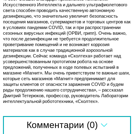
Искусственного Интеллекта и дальнего ультрафиолетового
света способен проводить качественную автономную
дезинфекцию, что значительно увеличит безопасность
посещения магазинов, супермаркетов и торговых центров как
в условиях пандемии COVID, так и при распространении
сезонных вирусных инфекций (ОРВИ, грипп). Очень важно,
что после дезинфекции не требуется продолжительное
проветривание помещений и не возникает коррозия
материалов как в случае традиционной аэрозольной
дезинфекции. Сейчас команда «Сколтеха» работает над
усовершенствованным прототипом робота на основе
предложений, полученных в ходе полевых испытаний в
магазине «Магнит». Мы очень приветствуем те важные шаги,
которые сеть магазинов «Магнит» предпринимает для
защиты клиентов от опасности заражения COVID и будем
рады продолжению нашего сотрудничества», – рассказал
Дмитрий Тетерюков, профессор, руководитель Лаборатории
интеллектуальной робототехники, «Сколтех».
(0)
Комментарии