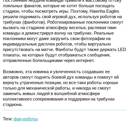
Постоянные неудачи команды привели к массовому оттоку
лояльных фанатов, которые не хотят больше посещать
стадион, чтобы посмотреть игры. Поэтому, Hawnha Eagles
решили поднимать свой игровой дух, используя роботов на
трибунах (фанботов). Роботизированные поклонники смогут
вызвать на стадионе атмосферу веселья, распевая гимн
команды и демонстрируя волну на трибунах. Реальные
поклонники могут даже загрузить свои фотографии на
индивидуальные дисплеи роботов, чтобы виртуально
присутствовать на матче. Фанботы будут также держать LED
плакаты, на которых будут отображаться сообщения,
отправленные болельщиками через интернет.
Возможно, эта новинка и увлеченность создавших ее
авторов смогут поднять боевой дух команды и помогут ей
вернуть утраченные позиции, но все-таки роботы хороши
только для механической работы, и никогда не смогут
заменить живых людей в волшебной атмосфере
коллективного сопереживания и поддержки на трибунах
стадиона.
Теги:
фан-роботы