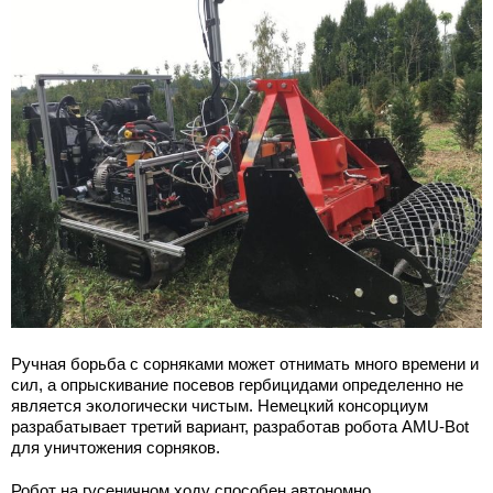
Ручная борьба с сорняками может отнимать много времени и
сил, а опрыскивание посевов гербицидами определенно не
является экологически чистым. Немецкий консорциум
разрабатывает третий вариант, разработав робота AMU-Bot
для уничтожения сорняков.
Робот на гусеничном ходу способен автономно