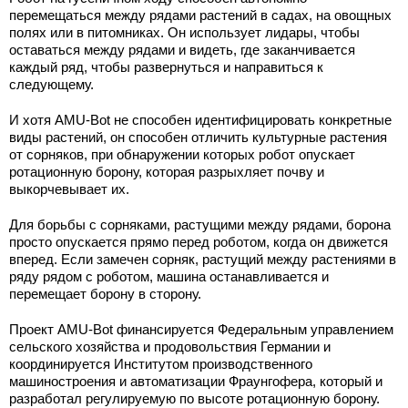
перемещаться между рядами растений в садах, на овощных
полях или в питомниках. Он использует лидары, чтобы
оставаться между рядами и видеть, где заканчивается
каждый ряд, чтобы развернуться и направиться к
следующему.
И хотя AMU-Bot не способен идентифицировать конкретные
виды растений, он способен отличить культурные растения
от сорняков, при обнаружении которых робот опускает
ротационную борону, которая разрыхляет почву и
выкорчевывает их.
Для борьбы с сорняками, растущими между рядами, борона
просто опускается прямо перед роботом, когда он движется
вперед. Если замечен сорняк, растущий между растениями в
ряду рядом с роботом, машина останавливается и
перемещает борону в сторону.
Проект AMU-Bot финансируется Федеральным управлением
сельского хозяйства и продовольствия Германии и
координируется Институтом производственного
машиностроения и автоматизации Фраунгофера, который и
разработал регулируемую по высоте ротационную борону.