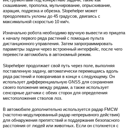
скашивание, прополка, мульчирование, опрыскивание,
аэрация, подрезка и обрезка. Slopehelper может
преодолевать уклоны до 45 градусов, двигаясь с
максимальной скоростью 10 км/ч.
Изначально робота необходимо вручную вывести из прицепа
к началу первого ряда растений с помощью пульта
дистанционного управления. Затем запрограммировать
параметры задачи через встроенный интерфейс, после чего
перевести автомобиль в автономный режим.
Slopehelper продолжает свой путь через поле, выполняя
поставленную задачу, автоматически перемещаясь вдоль
ряда растений и поворачивая в конце к следующему. Он
использует дифференциальную GNSS для сохранения
своего положения между рядами, а также использует
сенсорные датчики с обеих сторон для определения
местоположения стволов лоз.
В автомобиле дополнительно используется радар FMCW
(частотно-модулированный радар непрерывного действия)
для обнаружения препятствий и поддержания безопасного
расстояния от людей или животных. Если он столкнется с