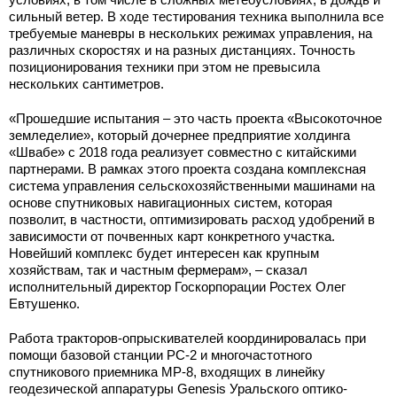
сильный ветер. В ходе тестирования техника выполнила все
требуемые маневры в нескольких режимах управления, на
различных скоростях и на разных дистанциях. Точность
позиционирования техники при этом не превысила
нескольких сантиметров.
«Прошедшие испытания – это часть проекта «Высокоточное
земледелие», который дочернее предприятие холдинга
«Швабе» с 2018 года реализует совместно с китайскими
партнерами. В рамках этого проекта создана комплексная
система управления сельскохозяйственными машинами на
основе спутниковых навигационных систем, которая
позволит, в частности, оптимизировать расход удобрений в
зависимости от почвенных карт конкретного участка.
Новейший комплекс будет интересен как крупным
хозяйствам, так и частным фермерам», – сказал
исполнительный директор Госкорпорации Ростех Олег
Евтушенко.
Работа тракторов-опрыскивателей координировалась при
помощи базовой станции РС-2 и многочастотного
спутникового приемника МР-8, входящих в линейку
геодезической аппаратуры Genesis Уральского оптико-