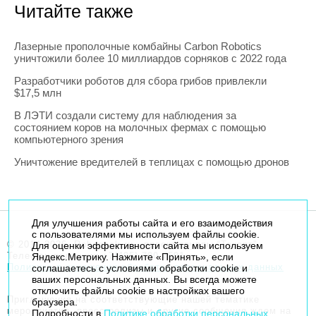
Читайте также
Лазерные прополочные комбайны Carbon Robotics
уничтожили более 10 миллиардов сорняков с 2022 года
Разработчики роботов для сбора грибов привлекли
$17,5 млн
В ЛЭТИ создали систему для наблюдения за
состоянием коров на молочных фермах с помощью
компьютерного зрения
Уничтожение вредителей в теплицах с помощью дронов
Для улучшения работы сайта и его взаимодействия
с пользователями мы используем файлы cookie.
© 2014-2026. Robogeek.ru - проект группы “Текарт”.
Для оценки эффективности сайта мы используем
Телефон редакции
+7(495) 790-7591
Яндекс.Метрику. Нажмите «Принять», если
Политика в отношении обработки персональных данных
соглашаетесь с условиями обработки cookie и
ваших персональных данных. Вы всегда можете
отключить файлы cookie в настройках вашего
Приглашения на соответствующие нашей тематике
браузера.
мероприятия, пресс-релизы и другие сообщения ждем на
Подробности в
Политике обработки персональных