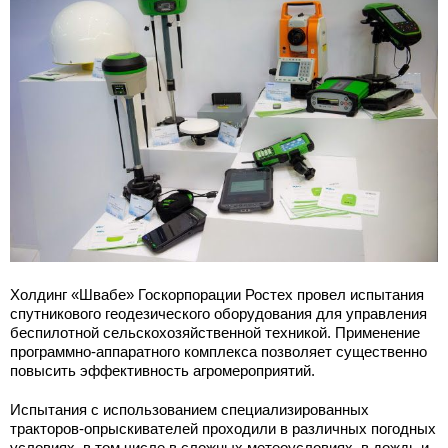
Холдинг «Швабе» Госкорпорации Ростех провел испытания
спутникового геодезического оборудования для управления
беспилотной сельскохозяйственной техникой. Применение
программно-аппаратного комплекса позволяет существенно
повысить эффективность агромероприятий.
Испытания с использованием специализированных
тракторов-опрыскивателей проходили в различных погодных
условиях, в том числе в сложных метеоусловиях, в дождь и