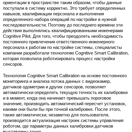
ориентации в пространстве таким образом, чтобы данные
поступали в систему корректно. Это требует определенных
навыков, квалификации персонала и выполнения
определенного набора операций по настройке в нужной
последовательности. Поэтому до последнего времени эти
действия выполнялись квалифицированными инженерами
Cognitive Pilot. Для того, чтобы преодолеть необходимость
постоянного привлечения ответственного инженерного
персонала к работам по настройке системы, специалисты
компании разработали технологию Cognitive Smart Calibration,
которая позволила роботизировать процесс настройки
сенсоров.
Технология Cognitive Smart Calibration на основе постоянного
мониторинга и анализа потока данных с видеокамер,
датчиков одометрии и других сенсоров, позволяет
автоматически определять текущую точность их калибровки
и в момент, когда она начинает превышать пороговое
значение, производить автоматический пересчет установок,
какими они были бы при точной калибровке. После этого,
также автоматически, незаметно для пользователя,
производится актуализация настроек системы управления
роботом, где параметры данных калибровки датчиков
выставлены точно.