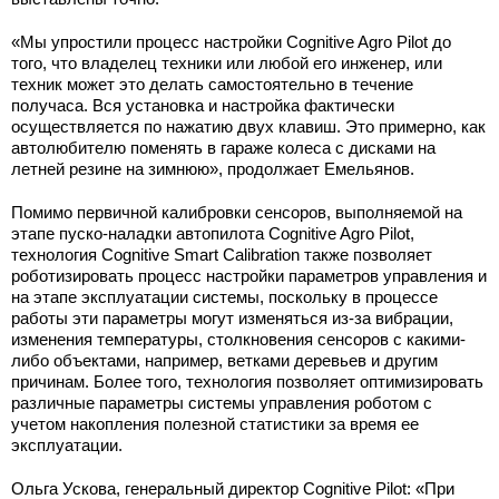
«Мы упростили процесс настройки Cognitive Agro Pilot до
того, что владелец техники или любой его инженер, или
техник может это делать самостоятельно в течение
получаса. Вся установка и настройка фактически
осуществляется по нажатию двух клавиш. Это примерно, как
автолюбителю поменять в гараже колеса с дисками на
летней резине на зимнюю», продолжает Емельянов.
Помимо первичной калибровки сенсоров, выполняемой на
этапе пуско-наладки автопилота Cognitive Agro Pilot,
технология Cognitive Smart Calibration также позволяет
роботизировать процесс настройки параметров управления и
на этапе эксплуатации системы, поскольку в процессе
работы эти параметры могут изменяться из-за вибрации,
изменения температуры, столкновения сенсоров с какими-
либо объектами, например, ветками деревьев и другим
причинам. Более того, технология позволяет оптимизировать
различные параметры системы управления роботом с
учетом накопления полезной статистики за время ее
эксплуатации.
Ольга Ускова, генеральный директор Cognitive Pilot: «При