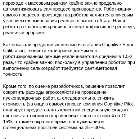
переходе к массовым рынкам крайне важно предельно
автоматизировать сам процесс производства. Роботизация
самого процесса производства роботов является ключевым
условием формирования реальных рынков сбыта. Наши
ребята разработали красивое и сверхэффективное решение,
реальный прорыв».
Как показали предпромышленные испытания Cognitive Smart
Calibration, точность калибровки датчиков в
роботизированном режиме увеличивается в среднем в 1.5-2
раза, что крайне важно, поскольку в управлении роботом при
выполнении сельхозработ требуется сантиметровая
точность.
Кроме того, по оценке разработчиков, решение позволит
сократить расходы агрохозяйств на проведение
пусконаладочных работ, а, следовательно, снизить
стоимость (за опцию самоустановки компания Cognitive Pilot
планирует предоставлять клиентам специальную скидку)
системы автономного управления сельхозтехникой на 10-
15%, а также сократить время обслуживания и
потенциальных простоев системы на 25 – 30%.