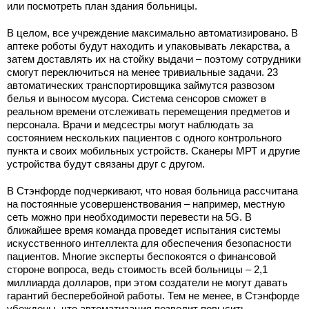
или посмотреть план здания больницы.
В целом, все учреждение максимально автоматизировано. В
аптеке роботы будут находить и упаковывать лекарства, а
затем доставлять их на стойку выдачи – поэтому сотрудники
смогут переключиться на менее тривиальные задачи. 23
автоматических транспортировщика займутся развозом
белья и выносом мусора. Система сенсоров сможет в
реальном времени отслеживать перемещения предметов и
персонала. Врачи и медсестры могут наблюдать за
состоянием нескольких пациентов с одного контрольного
пункта и своих мобильных устройств. Сканеры МРТ и другие
устройства будут связаны друг с другом.
В Стэнфорде подчеркивают, что новая больница рассчитана
на постоянные усовершенствования – например, местную
сеть можно при необходимости перевести на 5G. В
ближайшее время команда проведет испытания системы
искусственного интеллекта для обеспечения безопасности
пациентов. Многие эксперты беспокоятся о финансовой
стороне вопроса, ведь стоимость всей больницы – 2,1
миллиарда долларов, при этом создатели не могут давать
гарантий бесперебойной работы. Тем не менее, в Стэнфорде
убеждены, что автоматизация позволит повысить