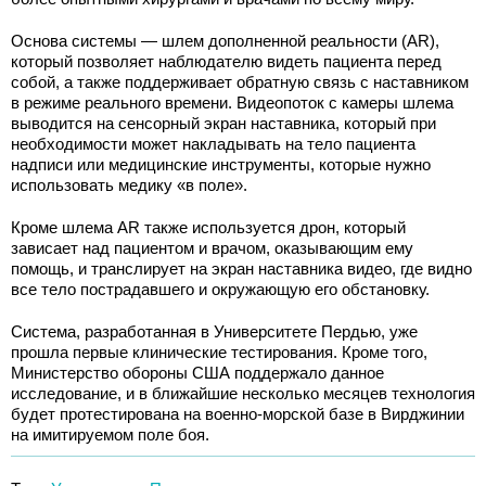
Основа системы — шлем дополненной реальности (AR),
который позволяет наблюдателю видеть пациента перед
собой, а также поддерживает обратную связь с наставником
в режиме реального времени. Видеопоток с камеры шлема
выводится на сенсорный экран наставника, который при
необходимости может накладывать на тело пациента
надписи или медицинские инструменты, которые нужно
использовать медику «в поле».
Кроме шлема AR также используется дрон, который
зависает над пациентом и врачом, оказывающим ему
помощь, и транслирует на экран наставника видео, где видно
все тело пострадавшего и окружающую его обстановку.
Система, разработанная в Университете Пердью, уже
прошла первые клинические тестирования. Кроме того,
Министерство обороны США поддержало данное
исследование, и в ближайшие несколько месяцев технология
будет протестирована на военно-морской базе в Вирджинии
на имитируемом поле боя.