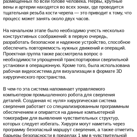
размещенных по всей голове человека. Нервы, крупные
вены и артерии находятся во всех зонах, где проводится
тщательная резьба кости черепа — это приводит к тому, что
процесс может занять около двух часов.
На начальном этапе было необходимо учесть несколько
конструктивных соображений: в первую очередь,
разработать безопасное и надежное устройство, способное
обеспечить повторяемость нужных движений и операций.
Проектная группа также рассмотрела вопрос о
необходимости упрощенной транспортировки сверлильной
установки в операционную. Кроме того, была использована
рабочая видеосистема для визуализации в формате 3D
хирургического пространства.
В чем-то эта система напоминает управляемого
компьютером промышленного робота для сверления
деталей. Созданная «с нуля» хирургическая система
сверления работает со специализированным программным
обеспечением и опирается на данные компьютерной
томографии для выявления чувствительных структур,
которых следует избегать. Хирурги могут наметить через
программу безопасный маршрут сверления, а также отметить
барьеры безопасности в пределах 1 мм в чувствительной