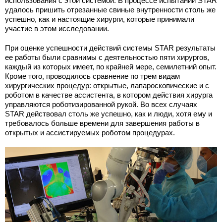
использования с этой системой. В процессе испытаний STAR
удалось пришить отрезанные свиные внутренности столь же
успешно, как и настоящие хирурги, которые принимали
участие в этом исследовании.
При оценке успешности действий системы STAR результаты
ее работы были сравнимы с деятельностью пяти хирургов,
каждый из которых имеет, по крайней мере, семилетний опыт.
Кроме того, проводилось сравнение по трем видам
хирургических процедур: открытые, лапароскопические и с
роботом в качестве ассистента, в котором действия хирурга
управляются роботизированной рукой. Во всех случаях
STAR действовал столь же успешно, как и люди, хотя ему и
требовалось больше времени для завершения работы в
открытых и ассистируемых роботом процедурах.