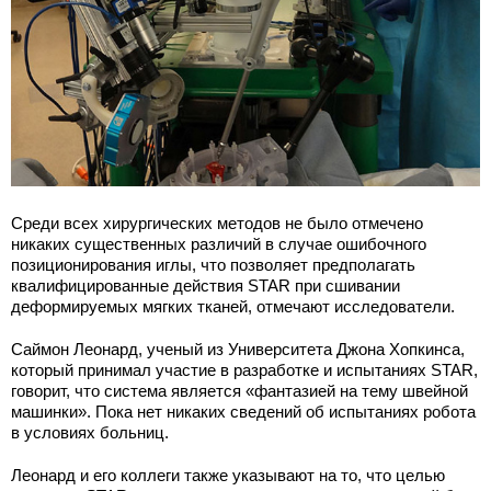
Среди всех хирургических методов не было отмечено
никаких существенных различий в случае ошибочного
позиционирования иглы, что позволяет предполагать
квалифицированные действия STAR при сшивании
деформируемых мягких тканей, отмечают исследователи.
Саймон Леонард, ученый из Университета Джона Хопкинса,
который принимал участие в разработке и испытаниях STAR,
говорит, что система является «фантазией на тему швейной
машинки». Пока нет никаких сведений об испытаниях робота
в условиях больниц.
Леонард и его коллеги также указывают на то, что целью