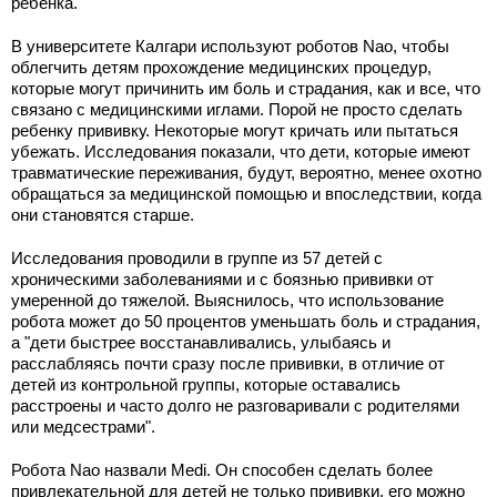
ребенка.
В университете Калгари используют роботов Nao, чтобы
облегчить детям прохождение медицинских процедур,
которые могут причинить им боль и страдания, как и все, что
связано с медицинскими иглами. Порой не просто сделать
ребенку прививку. Некоторые могут кричать или пытаться
убежать. Исследования показали, что дети, которые имеют
травматические переживания, будут, вероятно, менее охотно
обращаться за медицинской помощью и впоследствии, когда
они становятся старше.
Исследования проводили в группе из 57 детей с
хроническими заболеваниями и с боязнью прививки от
умеренной до тяжелой. Выяснилось, что использование
робота может до 50 процентов уменьшать боль и страдания,
а "дети быстрее восстанавливались, улыбаясь и
расслабляясь почти сразу после прививки, в отличие от
детей из контрольной группы, которые оставались
расстроены и часто долго не разговаривали с родителями
или медсестрами".
Робота Nao назвали Medi. Он способен сделать более
привлекательной для детей не только прививки, его можно