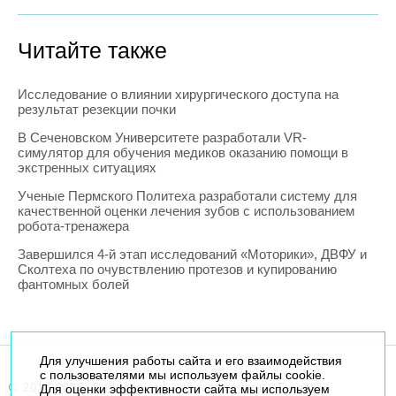
Читайте также
Исследование о влиянии хирургического доступа на
результат резекции почки
В Сеченовском Университете разработали VR-
симулятор для обучения медиков оказанию помощи в
экстренных ситуациях
Ученые Пермского Политеха разработали систему для
качественной оценки лечения зубов с использованием
робота-тренажера
Завершился 4-й этап исследований «Моторики», ДВФУ и
Сколтеха по очувствлению протезов и купированию
фантомных болей
Для улучшения работы сайта и его взаимодействия
с пользователями мы используем файлы cookie.
© 2014-2026. Robogeek.ru - проект группы “Текарт”.
Для оценки эффективности сайта мы используем