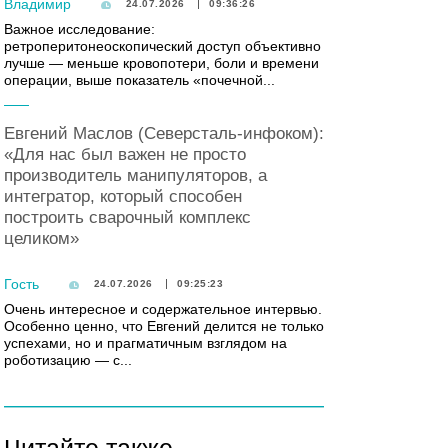
Владимир
24.07.2026
09:36:26
Важное исследование:
ретроперитонеоскопический доступ объективно
лучше — меньше кровопотери, боли и времени
операции, выше показатель «почечной...
Евгений Маслов (Северсталь-инфоком):
«Для нас был важен не просто
производитель манипуляторов, а
интегратор, который способен
построить сварочный комплекс
целиком»
Гость
24.07.2026
09:25:23
Очень интересное и содержательное интервью.
Особенно ценно, что Евгений делится не только
успехами, но и прагматичным взглядом на
роботизацию — с...