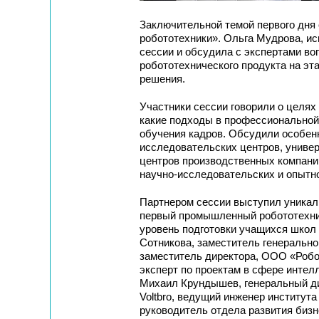
Заключительной темой первого дня 
робототехники». Ольга Мудрова, и
сессии и обсудила с экспертами во
робототехнического продукта на эта
решения.
Участники сессии говорили о целях
какие подходы в профессиональной
обучения кадров. Обсудили особен
исследовательских центров, универ
центров производственных компани
научно-исследовательских и опытно
Партнером сессии выступил уникал
первый промышленный робототехнич
уровень подготовки учащихся школ 
Сотникова, заместитель генеральн
заместитель директора, ООО «Робов
эксперт по проектам в сфере интел
Михаил Крундышев, генеральный дир
Voltbro, ведущий инженер институт
руководитель отдела развития биз