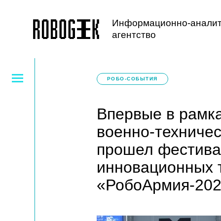
Информационно-аналит
агентство
РОБО-СОБЫТИЯ
Впервые в рамк
военно-техниче
прошел фестива
инновационных 
«РобоАрмия-20