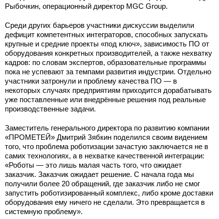
Рыбочкин, операционный директор MGC Group.
Среди других барьеров участники дискуссии выделили
дефицит компетентных интеграторов, способных запускать
крупные и средние проекты «под ключ», зависимость ПО от
оборудования конкретных производителей, а также нехватку
кадров: по словам экспертов, образовательные программы
пока не успевают за темпами развития индустрии. Отдельно
участники затронули и проблему качества ПО — в
некоторых случаях предприятиям приходится дорабатывать
уже поставленные или внедрённые решения под реальные
производственные задачи.
Заместитель генерального директора по развитию компании
«ПРОМЕТЕЙ» Дмитрий Зябкин поделился своим видением
того, что проблема роботизации зачастую заключается не в
самих технологиях, а в нехватке качественной интеграции:
«Роботы — это лишь малая часть того, что ожидает
заказчик. Заказчик ожидает решение. С начала года мы
получили более 20 обращений, где заказчик либо не смог
запустить роботизированный комплекс, либо кроме доставки
оборудования ему ничего не сделали. Это превращается в
системную проблему».