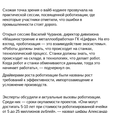
Схожая точка зрения о вайб-кодинге прозвучала на
практической сессии, посвященной роботизации, где
некоторые участники отметили, что ошибки в
промышленности стоят дорого.
Открыл сессию Василий Чуранов, директор дивизиона
«Машиностроение и металлообработка» ГК «Цифра». На его
взгляд, «роботизация — это взаимодействие экосистемы».
«Роботы должны знать, что происходит на станках,
технологический процесс. Станки должны знать, что
происходит на складе, в технологиях, что делает робот.
Когда робот и станки обмениваются данными, тогда это
начинает работать», — подчеркнул он.
Драйверами роста роботизации были названы рост
требований к эффективности, импортозамещение и
усложнение производств.
Эксперты обсудили и актуальные вызовы роботизации.
Среди них — сроки окупаемости проектов. «Они могут
достигать 5-10 лет при стоимости роботизированной ячейки
от 5 до 25 миллионов рублей», — назвал цифры Александр