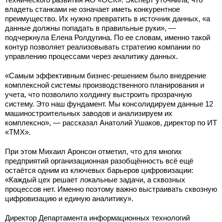
владеть станками не означает иметь конкурентное
преимущество. Их нужно превратить в источник данных, «а
данные должны попадать в правильные руки», —
подчеркнула Елена Ролдугина. По ее словам, именно такой
контур позволяет реализовывать стратегию компании по
управлению процессами через аналитику данных.
«Самым эффективным бизнес-решением было внедрение
комплексной системы производственного планирования и
учета, что позволило холдингу выстроить прозрачную
систему. Это наш фундамент. Мы консолидируем данные 12
машиностроительных заводов и анализируем их
комплексно», — рассказал Анатолий Ушаков, директор по ИТ
«ТМХ».
При этом Михаил Аронсон отметил, что для многих
предприятий организационная разобщённость всё ещё
остаётся одним из ключевых барьеров цифровизации:
«Каждый цех решает локальные задачи, а сквозных
процессов нет. Именно поэтому важно выстраивать сквозную
цифровизацию и единую аналитику».
Директор Департамента информационных технологий