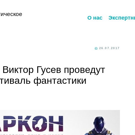
ическое
О нас
Экспертн
26.07.2017
 Виктор Гусев проведут
тиваль фантастики