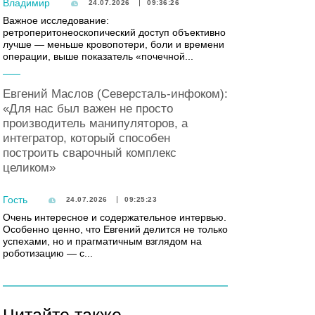
Владимир
24.07.2026
09:36:26
Важное исследование:
ретроперитонеоскопический доступ объективно
лучше — меньше кровопотери, боли и времени
операции, выше показатель «почечной...
Евгений Маслов (Северсталь-инфоком):
«Для нас был важен не просто
производитель манипуляторов, а
интегратор, который способен
построить сварочный комплекс
целиком»
Гость
24.07.2026
09:25:23
Очень интересное и содержательное интервью.
Особенно ценно, что Евгений делится не только
успехами, но и прагматичным взглядом на
роботизацию — с...