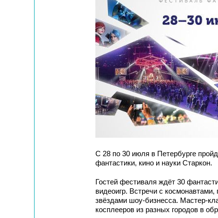
С 28 по 30 июля в Петербурге про
фантастики, кино и науки Старкон.
Гостей фестиваля ждёт 30 фантасти
видеоигр. Встречи с космонавтами,
звёздами шоу-бизнесса. Мастер-кла
косплееров из разных городов в об