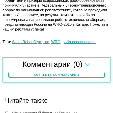
победители и призеры всероссийских робо-соревнований
принимали участие в Федеральных учебно-тренировочных
сборах по олимпиадной робототехнике, которые проходили
также в Иннополисе, по результатам которой и была
сформирована национальная робототехническая сборная,
представляющая Россию на WRO-2015 в Катаре. Пожелаем
нашим ребятам успеха!
Теги:
World Robot Olympiad
,
WRO
,
робо-соревнования
(0)
Комментарии
ДОБАВИТЬ КОММЕНТАРИЙ
Читайте также
VIII Международный форум роботизации