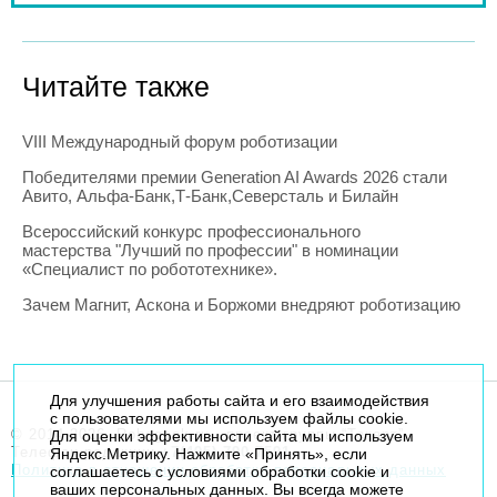
Читайте также
VIII Международный форум роботизации
Победителями премии Generation AI Awards 2026 стали
Авито, Альфа-Банк,Т-Банк,Северсталь и Билайн
Всероссийский конкурс профессионального
мастерства "Лучший по профессии" в номинации
«Специалист по робототехнике».
Зачем Магнит, Аскона и Боржоми внедряют роботизацию
Для улучшения работы сайта и его взаимодействия
с пользователями мы используем файлы cookie.
© 2014-2026. Robogeek.ru - проект группы “Текарт”.
Для оценки эффективности сайта мы используем
Телефон редакции
+7(495) 790-7591
Яндекс.Метрику. Нажмите «Принять», если
Политика в отношении обработки персональных данных
соглашаетесь с условиями обработки cookie и
ваших персональных данных. Вы всегда можете