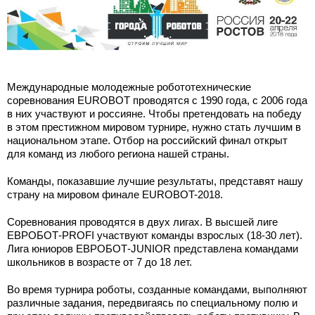
Международные молодежные робототехнические
соревнования EUROBOT проводятся с 1990 года, с 2006 года
в них участвуют и россияне. Чтобы претендовать на победу
в этом престижном мировом турнире, нужно стать лучшим в
национальном этапе. Отбор на российский финал открыт
для команд из любого региона нашей страны.
Команды, показавшие лучшие результаты, представят нашу
страну на мировом финале EUROBOT-2018.
Соревнования проводятся в двух лигах. В высшей лиге
ЕВРОБОТ-PROFI участвуют команды взрослых (18-30 лет).
Лига юниоров ЕВРОБОТ-JUNIOR представлена командами
школьников в возрасте от 7 до 18 лет.
Во время турнира роботы, созданные командами, выполняют
различные задания, передвигаясь по специальному полю и