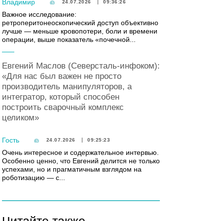
Владимир
24.07.2026
09:36:26
Важное исследование:
ретроперитонеоскопический доступ объективно
лучше — меньше кровопотери, боли и времени
операции, выше показатель «почечной...
Евгений Маслов (Северсталь-инфоком):
«Для нас был важен не просто
производитель манипуляторов, а
интегратор, который способен
построить сварочный комплекс
целиком»
Гость
24.07.2026
09:25:23
Очень интересное и содержательное интервью.
Особенно ценно, что Евгений делится не только
успехами, но и прагматичным взглядом на
роботизацию — с...