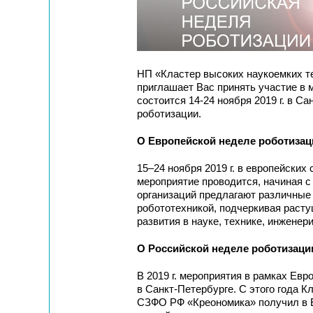
НП «Кластер высоких наукоемких т
приглашает Вас принять участие в 
состоится 14-24 ноября 2019 г. в С
роботизации.
О Европейской неделе роботизац
15–24 ноября 2019 г. в европейских
мероприятие проводится, начиная с 
организаций предлагают различные 
робототехникой, подчеркивая расту
развития в науке, технике, инженери
О Российской неделе роботизаци
В 2019 г. мероприятия в рамках Евр
в Санкт-Петербурге. С этого года К
СЗФО РФ «Креономика» получил в Е