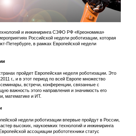
ехнологий и инжиниринга СЗФО РФ «Креономика»
мероприятиях Российской недели роботизации, которая
анкт-Петербурге, в рамках Европейской недели
ии
 странах пройдет Европейская неделя роботизации. Это
2011 г., и в этот период по всей Европе множество
семинары, встречи, конференции, связанные с
щую важность этого направления и значимость его
и, математике и ИТ.
и
опейской недели роботизации впервые пройдут в России,
ластер высоких, наукоемких технологий и инжиниринга
вропейской ассоциации робототехники статус