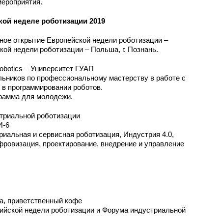
мероприятия.
ой неделе роботизации 2019
ное открытие Европейской недели роботизации –
ой недели роботизации – Польша, г. Познань.
 robotics – Университет ГУАП
льников по профессиональному мастерству в работе с
е в программировании роботов.
рамма для молодежи.
риальной роботизации
4-6
иальная и сервисная роботизация, Индустрия 4.0,
ровизация, проектирование, внедрение и управление
а, приветственный кофе
сийской недели роботизации и Форума индустриальной