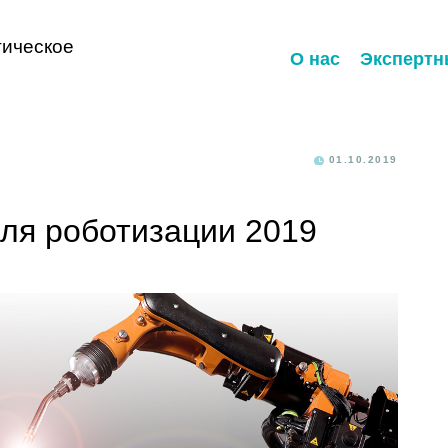
ическое
О нас
Экспертн
01.10.2019
ля роботизации 2019