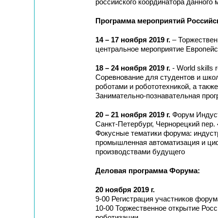
российского координатора данного 
Программа мероприятий Российск
14 – 17 ноября 2019 г.
– Торжествен
центральное мероприятие Европейск
18 – 24 ноября 2019 г.
- World skills
Соревнование для студентов и шко
роботами и робототехникой, а такж
Занимательно-познавательная прог
20 – 21 ноября 2019 г.
Форум Индуст
Санкт-Петербург, Чернорецкий пер. 
Фокусные тематики форума: индустр
промышленная автоматизация и циф
производствами будущего
Деловая программа Форума:
20 ноября 2019 г.
9-00 Регистрация участников форум
10-00 Торжественное открытие Рос
роботизации.