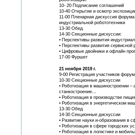
10- 20 Подписание соглашений
10-40 Открытие и осмотр экспозиц
11-00 Пленарная дискуссия форума
индустриальной робототехники
13-30 Обед
14-30 Секционные дискуссии:
• Перспективы развития индустриа
• Перспективы развития сервисной 
• Цифровые двойники и офлайн про
17-00 Фуршет
21 ноября 2019 г.
9-00 Регистрация участников форум
10-30 Секционные дискуссии
• Роботизация в машиностроении – 
станкостроение…
• Роботизация в производстве пище
• Роботизация в энергетическом ма
13-30 Обед
14-30 Секционные дискуссии
• Развитие науки и-образования в 
• Роботизация в сфере городских у
• Роботизация в логистике и мобил