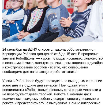
24 сентября на ВДНХ откроется школа робототехники от
Корпорации Роботов для детей от 6 до 15 лет. В программе
занятий РобоШколы — курсы по моделированию, знакомство
с основами физики, электротехники, промышленного дизайна
и конструирование роботов - все то, что совершенно
необходимо для начинающего робототехника!
Уроки в РобоШколе будут проходить по выходным в течение
всего дня и в будние дни вечером. Преподаватели и
специалисты «Робошколы» используют игровые механики и
не перегружают детей теорией. Работа в команде даст
возможность каждому ребенку создать своего уникального
робота и представить его на выпускном. Самые интересные