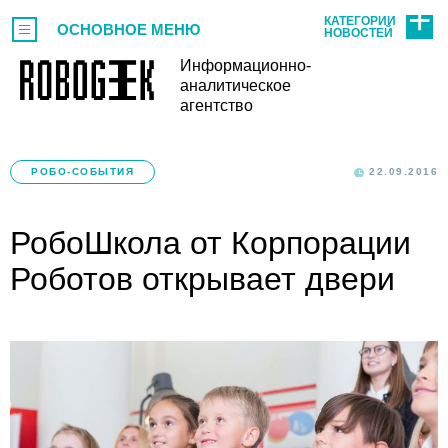
КАТЕГОРИИ
ОСНОВНОЕ МЕНЮ
НОВОСТЕЙ
Информационно-
аналитическое
агентство
РОБО-СОБЫТИЯ
22.09.2016
РобоШкола от Корпорации
Роботов открывает двери