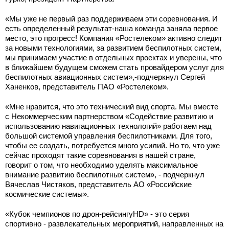
«Мы уже не первый раз поддерживаем эти соревнования. И
есть определенный результат-наша команда заняла первое
место, это прогресс! Компания «Ростелеком» активно следит
за новыми технологиями, за развитием беспилотных систем,
мы принимаем участие в отдельных проектах и уверены, что
в ближайшем будущем сможем стать провайдером услуг для
беспилотных авиационных систем»,-подчеркнул Сергей
Ханенков, представитель ПАО «Ростелеком».
«Мне нравится, что это технический вид спорта. Мы вместе
с Некоммерческим партнерством «Содействие развитию и
использованию навигационных технологий» работаем над
большой системой управления беспилотниками. Для того,
чтобы ее создать, потребуется много усилий. Но то, что уже
сейчас проходят такие соревнования в нашей стране,
говорит о том, что необходимо уделять максимальное
внимание развитию беспилотных систем», - подчеркнул
Вячеслав Чистяков, представитель АО «Российские
космические системы».
«Кубок чемпионов по дрон-рейсингуHD» - это серия
спортивно - развлекательных мероприятий, направленных на