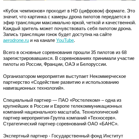
«Кубок чемпионов» проходит в HD (цифровом) формате. Это
значит, что картинка с камеры дрона пилотов передается в
эфир трансляции максимально яркой, четкой и качественной.
Каждый зритель может почувствовать себя пилотом дрона.
Запись трансляции гонок будет доступна на сайте
aerodrone.ru
и на канале
YouTube
.
Всего в основные соревнования прошли 35 пилотов из 68
зарегистрировавшихся. В соревнованиях принимали участие
пилоты из России, Франции, ОАЭ и Белоруссии.
Организатором мероприятия выступает Некоммерческое
партнерство «Содействие развитию и использованию
навигационных технологий».
Специальный партнер — ПАО «Ростелеком» – одна из
крупнейших в России и Европе телекоммуникационных
компаний национального масштаба. Технологический
партнер мероприятия-Группа компаний «Техносерв».
Cтратегический партнер соревнований ОАО «БАНС».
Экспертный партнер - Государственный фонд Институт