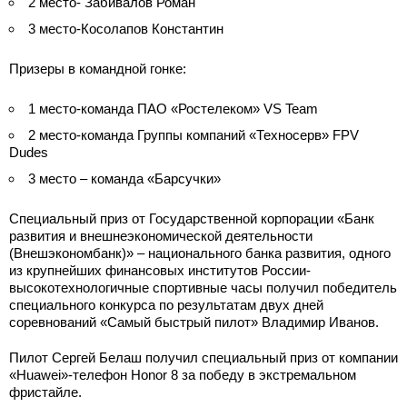
2 место- Забивалов Роман
3 место-Косолапов Константин
Призеры в командной гонке:
1 место-команда ПАО «Ростелеком» VS Team
2 место-команда Группы компаний «Техносерв» FPV
Dudes
3 место – команда «Барсучки»
Специальный приз от Государственной корпорации «Банк
развития и внешнеэкономической деятельности
(Внешэкономбанк)» – национального банка развития, одного
из крупнейших финансовых институтов России-
высокотехнологичные спортивные часы получил победитель
специального конкурса по результатам двух дней
соревнований «Самый быстрый пилот» Владимир Иванов.
Пилот Сергей Белаш получил специальный приз от компании
«Huawei»-телефон Honor 8 за победу в экстремальном
фристайле.