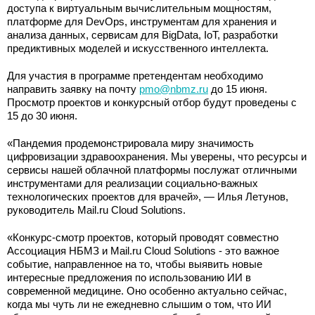
доступа к виртуальным вычислительным мощностям,
платформе для DevOps, инструментам для хранения и
анализа данных, сервисам для BigData, IoT, разработки
предиктивных моделей и искусственного интеллекта.
Для участия в программе претендентам необходимо
направить заявку на почту
pmo@nbmz.ru
до 15 июня.
Просмотр проектов и конкурсный отбор будут проведены с
15 до 30 июня.
«Пандемия продемонстрировала миру значимость
цифровизации здравоохранения. Мы уверены, что ресурсы и
сервисы нашей облачной платформы послужат отличными
инструментами для реализации социально-важных
технологических проектов для врачей», — Илья Летунов,
руководитель Mail.ru Cloud Solutions.
«Конкурс-смотр проектов, который проводят совместно
Ассоциация НБМЗ и Mail.ru Cloud Solutions - это важное
событие, направленное на то, чтобы выявить новые
интересные предложения по использованию ИИ в
современной медицине. Оно особенно актуально сейчас,
когда мы чуть ли не ежедневно слышим о том, что ИИ