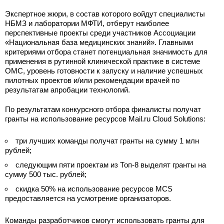
Экспертное жюри, в состав которого войдут специалисты
НБМЗ и лаборатории МФТИ, отберут наиболее
перспективные проекты среди участников Ассоциации
«Национальная база медицинских знаний». Главными
критериями отбора станет потенциальная значимость для
применения в рутинной клинической практике в системе
ОМС, уровень готовности к запуску и наличие успешных
пилотных проектов и/или рекомендации врачей по
результатам апробации технологий.
По результатам конкурсного отбора финалисты получат
гранты на использование ресурсов Mail.ru Cloud Solutions:
три лучших команды получат гранты на сумму 1 млн
рублей;
следующим пяти проектам из Топ-8 выделят гранты на
сумму 500 тыс. рублей;
скидка 50% на использование ресурсов MCS
предоставляется на усмотрение организаторов.
Команды разработчиков смогут использовать гранты для