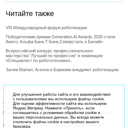
Читайте также
VIII Международный форум роботизации
Победителями премии Generation AI Awards 2026 стали
Авито, Альфа-Банк,Т-Банк,Северсталь и Билайн
Всероссийский конкурс профессионального
мастерства "Лучший по профессии" в номинации
«Специалист по робототехнике».
Зачем Магнит, Аскона и Боржоми внедряют роботизацию
Для улучшения работы сайта и его взаимодействия
с пользователями мы используем файлы cookie.
© 2014-2026. Robogeek.ru - проект группы “Текарт”.
Для оценки эффективности сайта мы используем
Телефон редакции
+7(495) 790-7591
Яндекс.Метрику. Нажмите «Принять», если
Политика в отношении обработки персональных данных
соглашаетесь с условиями обработки cookie и
ваших персональных данных. Вы всегда можете
отключить файлы cookie в настройках вашего
Приглашения на соответствующие нашей тематике
браузера.