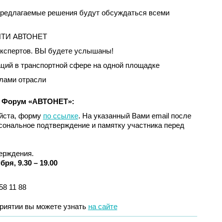
предлагаемые решения будут обсуждаться всеми
 НТИ АВТОНЕТ
экспертов. ВЫ будете услышаны!
ций в транспортной сфере на одной площадке
лами отрасли
й Форум «АВТОНЕТ»:
уйста, форму
по ссылке
. На указанный Вами email после
сональное подтверждение и памятку участника перед
ерждения.
бря, 9.30 – 19.00
58 11 88
риятии вы можете узнать
на сайте