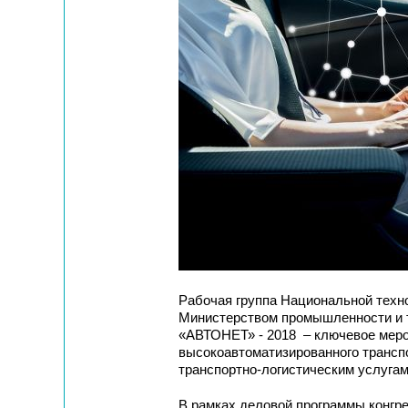
Рабочая группа Национальной техн
Министерством промышленности и 
«АВТОНЕТ» - 2018 – ключевое меро
высокоавтоматизированного трансп
транспортно-логистическим услугам
В рамках деловой программы конгре