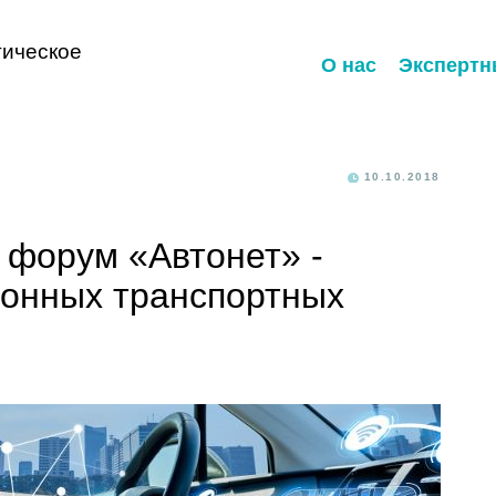
ическое
О нас
Экспертн
10.10.2018
форум «Автонет» -
онных транспортных