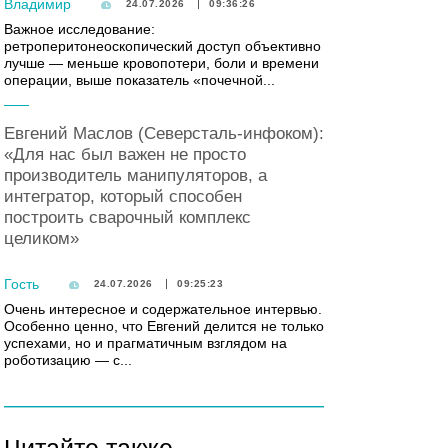
Владимир
24.07.2026
09:36:26
Важное исследование:
ретроперитонеоскопический доступ объективно
лучше — меньше кровопотери, боли и времени
операции, выше показатель «почечной...
Евгений Маслов (Северсталь-инфоком):
«Для нас был важен не просто
производитель манипуляторов, а
интегратор, который способен
построить сварочный комплекс
целиком»
Гость
24.07.2026
09:25:23
Очень интересное и содержательное интервью.
Особенно ценно, что Евгений делится не только
успехами, но и прагматичным взглядом на
роботизацию — с...