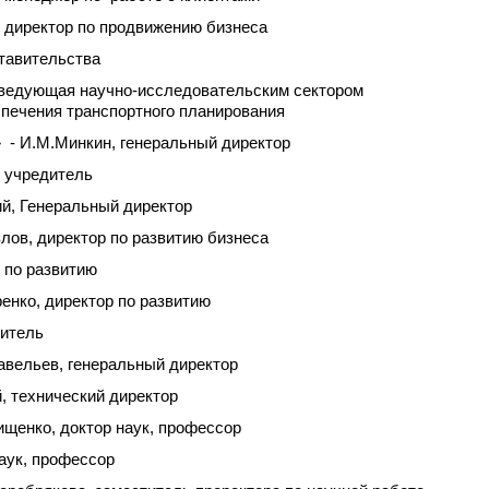
 директор по продвижению бизнеса
ставительства
ведующая научно-исследовательским сектором
спечения транспортного планирования
И.М.Минкин, генеральный директор
 учредитель
й, Генеральный директор
в, директор по развитию бизнеса
 по развитию
енко, директор по развитию
дитель
авельев, генеральный директор
 технический директор
ищенко, доктор наук, профессор
аук, профессор