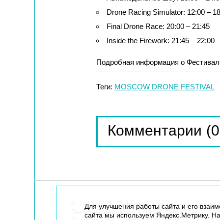
Drone Racing Simulator: 12:00 – 1
Final Drone Race: 20:00 – 21:45
Inside the Firework: 21:45 – 22:00
Подробная информация о Фестивале
Теги:
MOSCOW DRONE FESTIVAL
(0
Комментарии
© 2014-2026. Robogeek.ru - проект группы “
Для улучшения работы сайта и его взаи
Телефон редакции
+7(495) 790-7591
сайта мы используем Яндекс.Метрику. На
Политика в отношении обработки персона