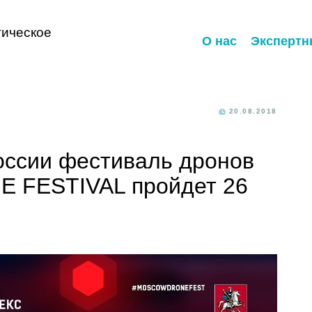
ическое
О нас
Экспертн
20.08.2018
оссии фестиваль дронов
FESTIVAL пройдет 26