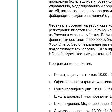
программы болельщиков и гостей ф
управлению, моделированию и сбор
детей, показательная шоу-програм
фейерверк с видеотрансляцией с др
Фестиваль соберет на территории «
регистраций пилотов РФ на гонку-к
из России и стран зарубежья. В фи
фонд гонки составит 2 500 000 рубл
Xbox One S. Это оптимальная развл
поддерживает технологию HDR в игр
HD и обладает жестким диском на 1
Программа мероприятия:
Регистрация участников: 10:00 – 
Официальное открытие Фестиваля
Гонка-квалификация: 13:00 – 17:
Школа дронов: Пилотирование: 12
Школа дронов: Моделирование: 1
Авиамодельное шоу: 13:00 – 14:0