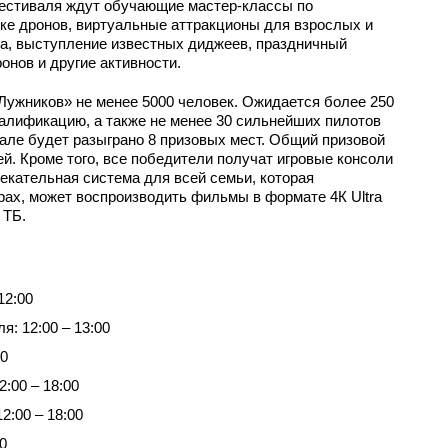
естиваля ждут обучающие мастер-классы по
ке дронов, виртуальные аттракционы для взрослых и
ма, выступление известных диджеев, праздничный
онов и другие активности.
Лужников» не менее 5000 человек. Ожидается более 250
валификацию, а также не менее 30 сильнейших пилотов
нале будет разыграно 8 призовых мест. Общий призовой
ей. Кроме того, все победители получат игровые консоли
екательная система для всей семьи, которая
ах, может воспроизводить фильмы в формате 4К Ultra
 ТБ.
12:00
: 12:00 – 13:00
00
:00 – 18:00
2:00 – 18:00
0