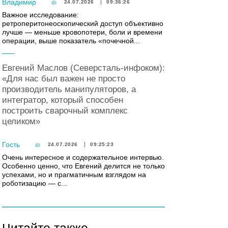
Владимир
24.07.2026
09:36:26
Важное исследование:
ретроперитонеоскопический доступ объективно
лучше — меньше кровопотери, боли и времени
операции, выше показатель «почечной...
Евгений Маслов (Северсталь-инфоком):
«Для нас был важен не просто
производитель манипуляторов, а
интегратор, который способен
построить сварочный комплекс
целиком»
Гость
24.07.2026
09:25:23
Очень интересное и содержательное интервью.
Особенно ценно, что Евгений делится не только
успехами, но и прагматичным взглядом на
роботизацию — с...