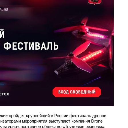
ики» пройдет крупнейший в России фестиваль дронов
аторами мероприятия выступают компания Drone
культурно-спортивное общество «Трудовые резервы».