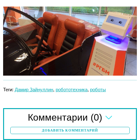
Теги:
Дамир Зайнуллин
,
робототехника
,
роботы
(0)
Комментарии
ДОБАВИТЬ КОММЕНТАРИЙ