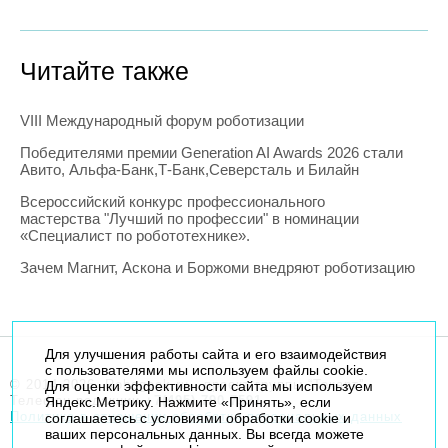
Читайте также
VIII Международный форум роботизации
Победителями премии Generation AI Awards 2026 стали
Авито, Альфа-Банк,Т-Банк,Северсталь и Билайн
Всероссийский конкурс профессионального
мастерства "Лучший по профессии" в номинации
«Специалист по робототехнике».
Зачем Магнит, Аскона и Боржоми внедряют роботизацию
Для улучшения работы сайта и его взаимодействия
с пользователями мы используем файлы cookie.
© 2014-2026. Robogeek.ru - проект группы “Текарт”.
Для оценки эффективности сайта мы используем
Телефон редакции
+7(495) 790-7591
Яндекс.Метрику. Нажмите «Принять», если
Политика в отношении обработки персональных данных
соглашаетесь с условиями обработки cookie и
ваших персональных данных. Вы всегда можете