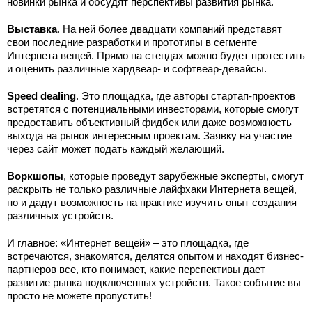
новинки рынка и обсудят перспективы развития рынка.
Выставка
. На ней более двадцати компаний представят
свои последние разработки и прототипы в сегменте
Интернета вещей. Прямо на стендах можно будет протестить
и оценить различные хардвеар- и софтвеар-девайсы.
Speed dealing
. Это площадка, где авторы стартап-проектов
встретятся с потенциальными инвесторами, которые смогут
предоставить объективный фидбек или даже возможность
выхода на рынок интересным проектам. Заявку на участие
через сайт может подать каждый желающий.
Воркшопы
, которые проведут зарубежные эксперты, смогут
раскрыть не только различные лайфхаки Интернета вещей,
но и дадут возможность на практике изучить опыт создания
различных устройств.
И главное: «Интернет вещей» – это площадка, где
встречаются, знакомятся, делятся опытом и находят бизнес-
партнеров все, кто понимает, какие перспективы дает
развитие рынка подключенных устройств. Такое событие вы
просто не можете пропустить!