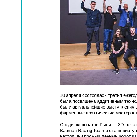
10 апреля состоялась третья ежего
была посвящена аддитивным технол
были актуальнейшие выступления в
фирменные практические мастер-кл
Среди экспонатов были — 3D-печат
Bauman Racing Team и стенд виртуа
настоящий промышленный робот K