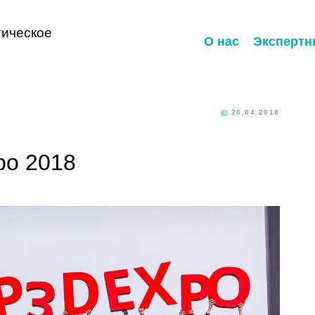
ическое
О нас
Экспертн
20.04.2018
po 2018