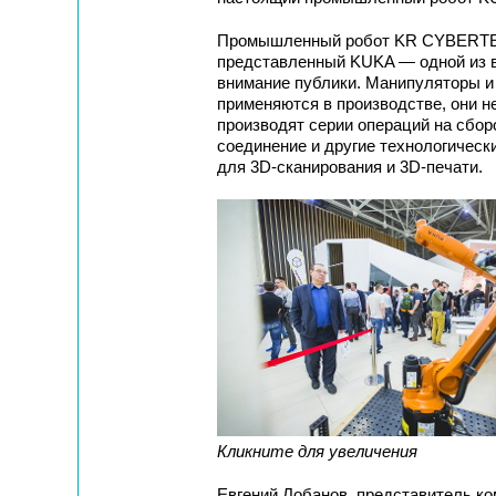
Промышленный робот KR CYBERTECH
представленный KUKA — одной из в
внимание публики. Манипуляторы и
применяются в производстве, они н
производят серии операций на сбор
соединение и другие технологическ
для 3D-сканирования и 3D-печати.
Кликните для увеличения
Евгений Лобанов, представитель к