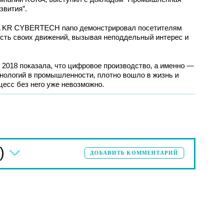
звития”.
A KR CYBERTECH nano демонстрировал посетителям
ость своих движений, вызывая неподдельный интерес и
2018 показала, что цифровое производство, а именно —
нологий в промышленности, плотно вошло в жизнь и
есс без него уже невозможно.
)
ДОБАВИТЬ КОММЕНТАРИЙ