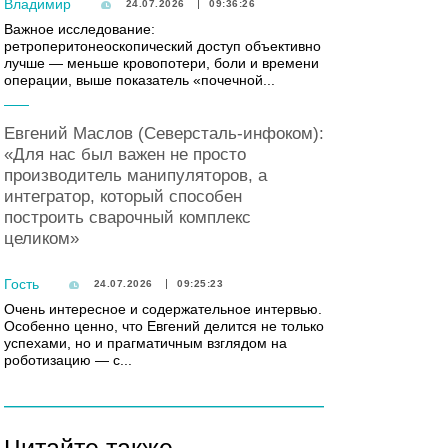
Владимир
24.07.2026
09:36:26
Важное исследование:
ретроперитонеоскопический доступ объективно
лучше — меньше кровопотери, боли и времени
операции, выше показатель «почечной...
Евгений Маслов (Северсталь-инфоком):
«Для нас был важен не просто
производитель манипуляторов, а
интегратор, который способен
построить сварочный комплекс
целиком»
Гость
24.07.2026
09:25:23
Очень интересное и содержательное интервью.
Особенно ценно, что Евгений делится не только
успехами, но и прагматичным взглядом на
роботизацию — с...