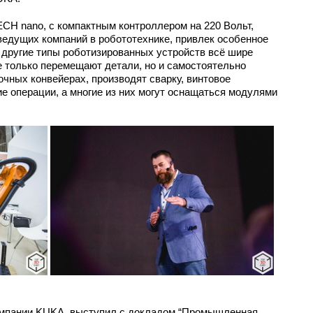
 nano, с компактным контроллером на 220 Вольт,
едущих компаний в робототехнике, привлек особенное
 другие типы роботизированных устройств всё шире
е только перемещают детали, но и самостоятельно
очных конвейерах, производят сварку, винтовое
ие операции, а многие из них могут оснащаться модулями
омпании KUKA, выступил с докладом “Промышленная