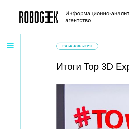
Информационно-аналит
агентство
РОБО-СОБЫТИЯ
Итоги Top 3D Ex