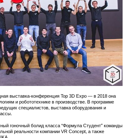
дная выставка-конференция Top 3D Expo — в 2018 она
огиям и робототехнике в производстве. В программе
едущих специалистов, выставка оборудования и
ассы.
ный гоночный болид класса “Формула Студент” команды
льной реальности компании VR Concept, а также
UKA.