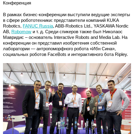
Конференция
В рамках бизнес-конференции выступили ведущие эксперты
в сфере робототехники: представители компаний KUKA
Robotics,
FANUC Russia
, ABB-Robotics Ltd., YASKAWA Nordic
AB,
Robomow
и т. д. Среди спикеров также был Николаос
Мавридис – основатель Interactive Robots and Media Lab. На
конференции он представил изобретения собственной
лаборатории — антропоморфного робота «Ибн Сина»,
социальных роботов FaceBots и интерактивного бота Ripley.