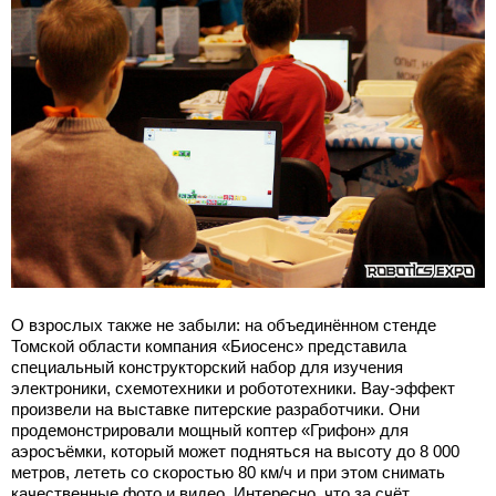
О взрослых также не забыли: на объединённом стенде
Томской области компания «Биосенс» представила
специальный конструкторский набор для изучения
электроники, схемотехники и робототехники. Вау-эффект
произвели на выставке питерские разработчики. Они
продемонстрировали мощный коптер «Грифон» для
аэросъёмки, который может подняться на высоту до 8 000
метров, лететь со скоростью 80 км/ч и при этом снимать
качественные фото и видео. Интересно, что за счёт