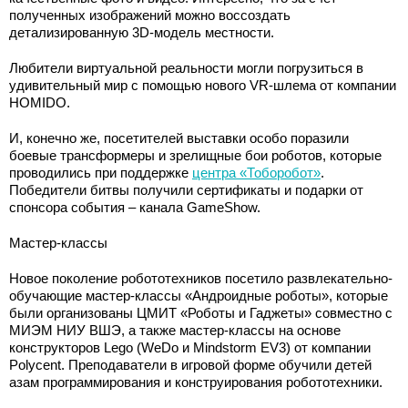
полученных изображений можно воссоздать
детализированную 3D-модель местности.
Любители виртуальной реальности могли погрузиться в
удивительный мир с помощью нового VR-шлема от компании
HOMIDO.
И, конечно же, посетителей выставки особо поразили
боевые трансформеры и зрелищные бои роботов, которые
проводились при поддержке
центра «Тоборобот»
.
Победители битвы получили сертификаты и подарки от
спонсора события – канала GameShow.
Мастер-классы
Новое поколение робототехников посетило развлекательно-
обучающие мастер-классы «Андроидные роботы», которые
были организованы ЦМИТ «Роботы и Гаджеты» совместно с
МИЭМ НИУ ВШЭ, а также мастер-классы на основе
конструкторов Lego (WeDo и Mindstorm EV3) от компании
Polycent. Преподаватели в игровой форме обучили детей
азам программирования и конструирования робототехники.